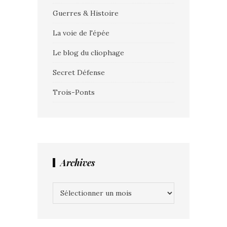
Guerres & Histoire
La voie de l'épée
Le blog du cliophage
Secret Défense
Trois-Ponts
Archives
Archives