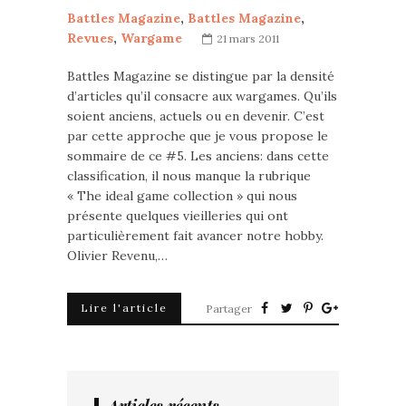
Battles Magazine
,
Battles Magazine
,
Revues
,
Wargame
21 mars 2011
Battles Magazine se distingue par la densité
d’articles qu’il consacre aux wargames. Qu’ils
soient anciens, actuels ou en devenir. C’est
par cette approche que je vous propose le
sommaire de ce #5. Les anciens: dans cette
classification, il nous manque la rubrique
« The ideal game collection » qui nous
présente quelques vieilleries qui ont
particulièrement fait avancer notre hobby.
Olivier Revenu,…
Lire l'article
Partager