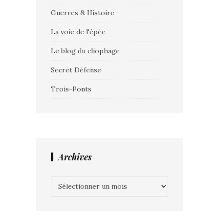
Guerres & Histoire
La voie de l'épée
Le blog du cliophage
Secret Défense
Trois-Ponts
Archives
Archives