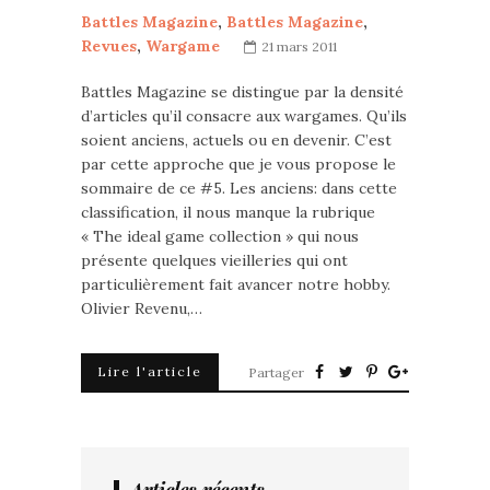
Battles Magazine
,
Battles Magazine
,
Revues
,
Wargame
21 mars 2011
Battles Magazine se distingue par la densité
d’articles qu’il consacre aux wargames. Qu’ils
soient anciens, actuels ou en devenir. C’est
par cette approche que je vous propose le
sommaire de ce #5. Les anciens: dans cette
classification, il nous manque la rubrique
« The ideal game collection » qui nous
présente quelques vieilleries qui ont
particulièrement fait avancer notre hobby.
Olivier Revenu,…
Lire l'article
Partager