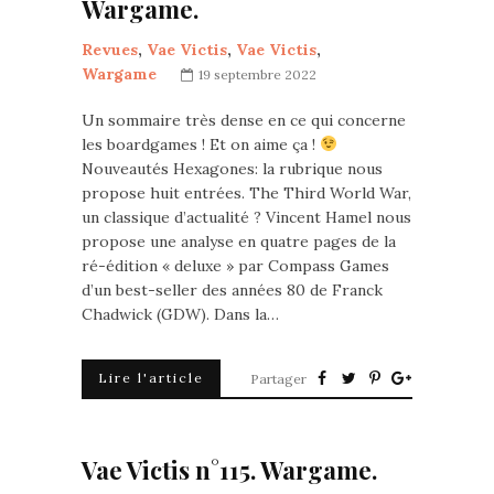
Wargame.
Revues
,
Vae Victis
,
Vae Victis
,
Wargame
19 septembre 2022
Un sommaire très dense en ce qui concerne
les boardgames ! Et on aime ça !
Nouveautés Hexagones: la rubrique nous
propose huit entrées. The Third World War,
un classique d’actualité ? Vincent Hamel nous
propose une analyse en quatre pages de la
ré-édition « deluxe » par Compass Games
d’un best-seller des années 80 de Franck
Chadwick (GDW). Dans la…
Lire l'article
Partager
Vae Victis n°115. Wargame.