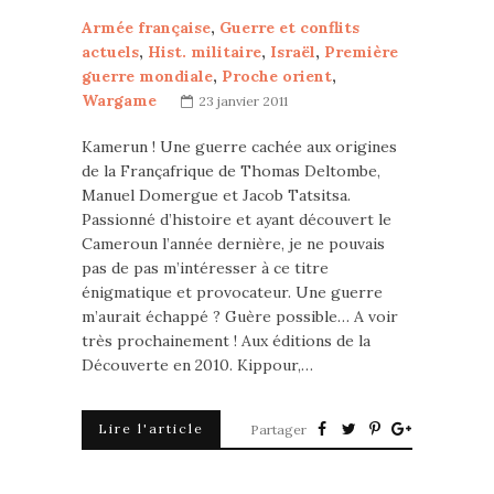
Armée française
,
Guerre et conflits
actuels
,
Hist. militaire
,
Israël
,
Première
guerre mondiale
,
Proche orient
,
Wargame
23 janvier 2011
Kamerun ! Une guerre cachée aux origines
de la Françafrique de Thomas Deltombe,
Manuel Domergue et Jacob Tatsitsa.
Passionné d’histoire et ayant découvert le
Cameroun l’année dernière, je ne pouvais
pas de pas m’intéresser à ce titre
énigmatique et provocateur. Une guerre
m’aurait échappé ? Guère possible… A voir
très prochainement ! Aux éditions de la
Découverte en 2010. Kippour,…
Lire l'article
Partager