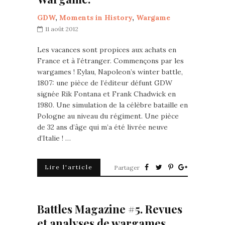
GDW
,
Moments in History
,
Wargame
11 août 2012
Les vacances sont propices aux achats en
France et à l’étranger. Commençons par les
wargames ! Eylau, Napoleon’s winter battle,
1807: une pièce de l’éditeur défunt GDW
signée Rik Fontana et Frank Chadwick en
1980. Une simulation de la célèbre bataille en
Pologne au niveau du régiment. Une pièce
de 32 ans d’âge qui m’a été livrée neuve
d’Italie ! …
Lire l'article
Partager
Battles Magazine #5. Revues
et analyses de wargames.