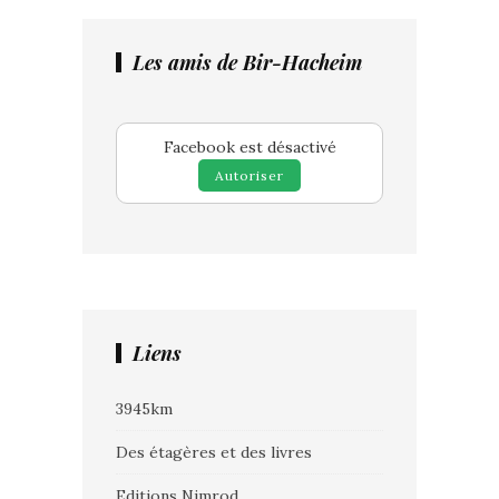
Les amis de Bir-Hacheim
Facebook est désactivé
Autoriser
Liens
3945km
Des étagères et des livres
Editions Nimrod