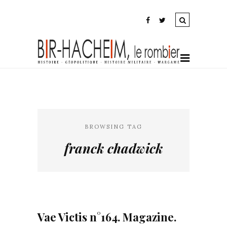
BROWSING TAG
franck chadwick
Vae Victis n°164. Magazine.