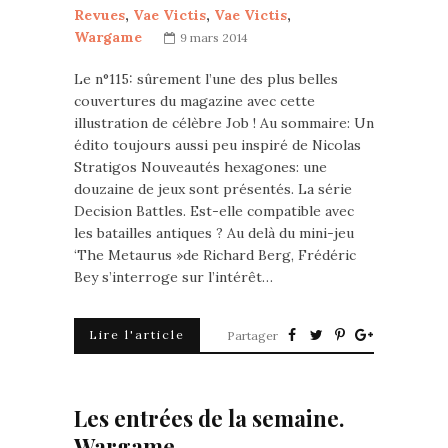
Revues
,
Vae Victis
,
Vae Victis
,
Wargame
9 mars 2014
Le n°115: sûrement l’une des plus belles
couvertures du magazine avec cette
illustration de célèbre Job ! Au sommaire: Un
édito toujours aussi peu inspiré de Nicolas
Stratigos Nouveautés hexagones: une
douzaine de jeux sont présentés. La série
Decision Battles. Est-elle compatible avec
les batailles antiques ? Au delà du mini-jeu
‘The Metaurus »de Richard Berg, Frédéric
Bey s’interroge sur l’intérêt…
Lire l'article
Partager
Les entrées de la semaine.
Wargame.