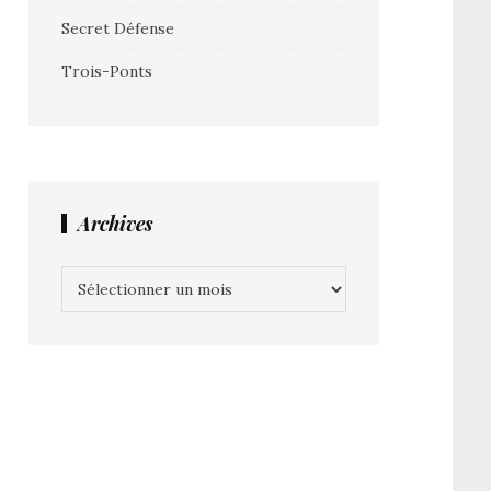
Secret Défense
Trois-Ponts
Archives
Archives