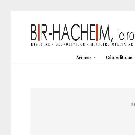
Armées
Géopolitique
B