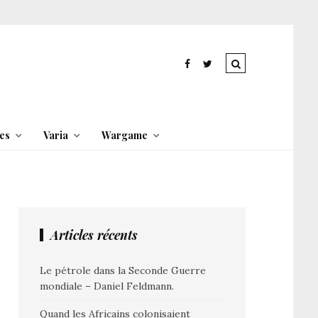
es
Varia
Wargame
Articles récents
Le pétrole dans la Seconde Guerre
mondiale – Daniel Feldmann.
Quand les Africains colonisaient