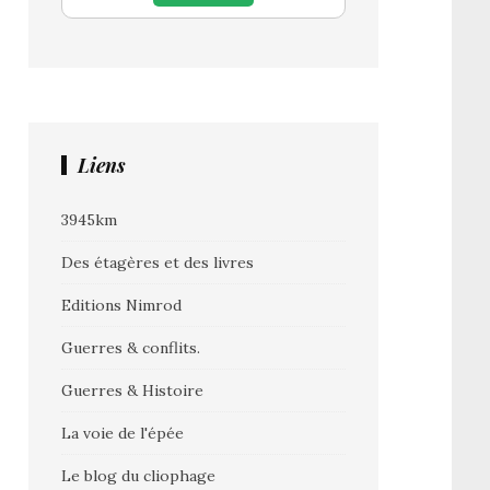
Liens
3945km
Des étagères et des livres
Editions Nimrod
Guerres & conflits.
Guerres & Histoire
La voie de l'épée
Le blog du cliophage