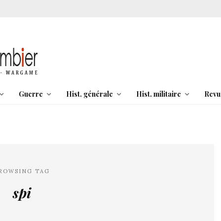
Guerre
Hist. générale
Hist. militaire
Revu
ROWSING TAG
spi