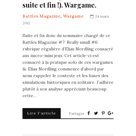
suite et fin !). Wargame.
Battles Magazine
,
Wargame
24 mars
2012
Suite et fin donc du sommaire chargé de ce
Battles Magazine #7: Really small #6:
rubrique régulière d’Elias Nordling consacré
aux micro-mini jeux. Cet article-ci est
consacré à la pratique solo de ces wargames
là. Elias Nordling commence d’abord par
nous rappeler le contexte et les bases des
simulations historiques en solitaire. J’adhère
plutôt à son analyse appréciant beaucoup
cette…
Lire l'article
Partager