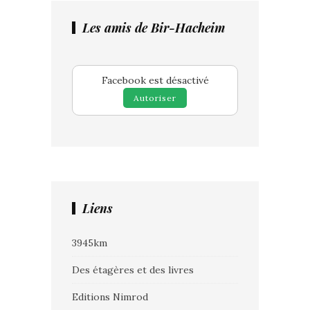
Les amis de Bir-Hacheim
Facebook est désactivé
Autoriser
Liens
3945km
Des étagères et des livres
Editions Nimrod