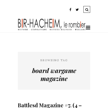
BROWSING TAG
board wargame
magazine
Battlesd Magazine #7. (4 –