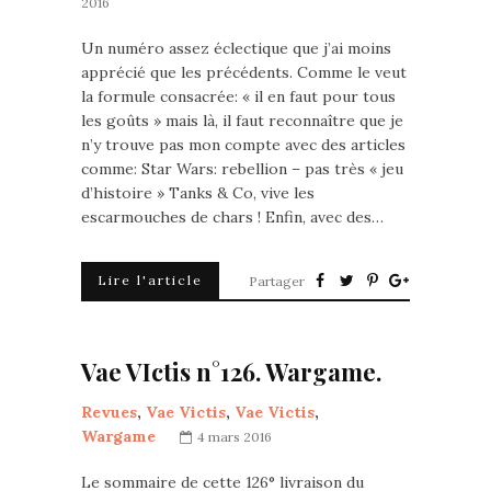
2016
Un numéro assez éclectique que j’ai moins
apprécié que les précédents. Comme le veut
la formule consacrée: « il en faut pour tous
les goûts » mais là, il faut reconnaître que je
n’y trouve pas mon compte avec des articles
comme: Star Wars: rebellion – pas très « jeu
d’histoire » Tanks & Co, vive les
escarmouches de chars ! Enfin, avec des…
Lire l'article
Partager
Vae VIctis n°126. Wargame.
Revues
,
Vae Victis
,
Vae Victis
,
Wargame
4 mars 2016
Le sommaire de cette 126° livraison du