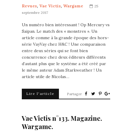
Revues
,
Vae Victis
,
Wargame
25
septembre 2017
Un numéro bien intéressant ! Op Mercury vs
Saipan. Le match des « monstres ». Un
article comme à la grande époque des hors-
série VayVay chez H&C ! Une comparaison
entre deux séries qui se font bien
concurrence chez deux éditeurs différents
d’autant plus que le système a été créé par
le même auteur Adam Starkweather ! Un
article utile de Nicolas…
Lire l'article
Partager
Vae Victis n°133. Magazine.
Wargame.