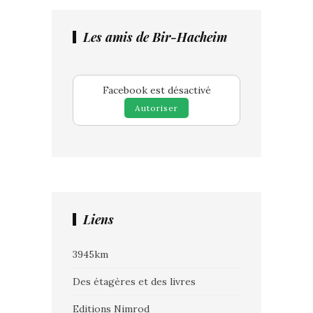
Les amis de Bir-Hacheim
Facebook est désactivé
Autoriser
Liens
3945km
Des étagères et des livres
Editions Nimrod