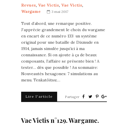
Revues
,
Vae Victis
,
Vae Victis
,
Wargame
3 mai 2017
Tout d’abord, une remarque positive.
J’apprécie grandement le choix du wargame
en encart de ce numéro 133: un système
original pour une bataille de Dixmude en
1914, jamais simulée jusqu’ici à ma
connaissance. Si on ajoute à ça de beaux
composants, l’affaire se présente bien ! A
tester… dès que possible ! Au sommaire:
Nouveautés hexagones: 7 simulations au
menu. Tenkatôitsu:…
Lire l'article
Partager
Vae Victis n°129. Wargame.