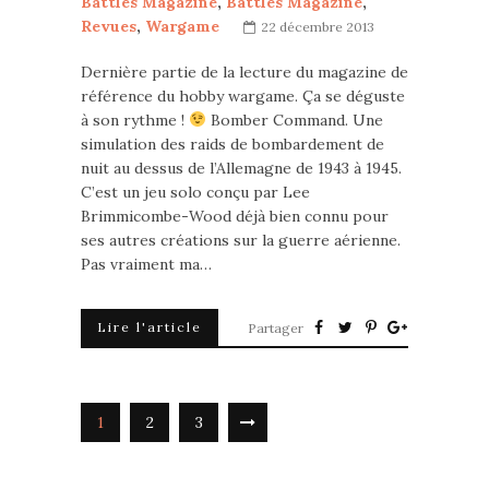
Battles Magazine
,
Battles Magazine
,
Revues
,
Wargame
22 décembre 2013
Dernière partie de la lecture du magazine de
référence du hobby wargame. Ça se déguste
à son rythme !
Bomber Command. Une
simulation des raids de bombardement de
nuit au dessus de l’Allemagne de 1943 à 1945.
C’est un jeu solo conçu par Lee
Brimmicombe-Wood déjà bien connu pour
ses autres créations sur la guerre aérienne.
Pas vraiment ma…
Lire l'article
Partager
1
2
3