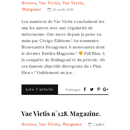
Revues
,
Vae Victis
,
Vae Victis
,
Wargame
30 août 2016
Les numéros de Vae Victis s’enchaînent les
uns les autres avec une régularité de
métronome. One more depuis la prise en
main par Cérigo Editions ! Au sommaire:
Nouveautés Hexagones: 6 nouveautés dont
le dernier Battles Magazine !
Fall Blau. A
la conquête de Stalingrad et du pétrole. Ah
ces fameux objectifs divergents du « Plan
Bleu » ! Visiblement un jeu…
Lire l'article
Partager
Vae Victis n°128. Magazine.
Revues
,
Vae Victis
,
Wargame
2 juillet