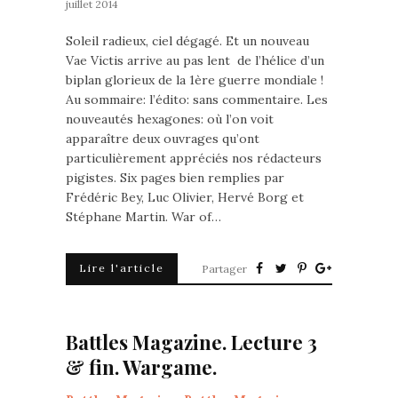
juillet 2014
Soleil radieux, ciel dégagé. Et un nouveau
Vae Victis arrive au pas lent de l’hélice d’un
biplan glorieux de la 1ère guerre mondiale !
Au sommaire: l’édito: sans commentaire. Les
nouveautés hexagones: où l’on voit
apparaître deux ouvrages qu’ont
particulièrement appréciés nos rédacteurs
pigistes. Six pages bien remplies par
Frédéric Bey, Luc Olivier, Hervé Borg et
Stéphane Martin. War of…
Lire l'article
Partager
Battles Magazine. Lecture 3
& fin. Wargame.