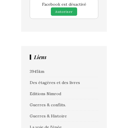
Facebook est désactivé
Autoriser
Liens
3945km
Des étagères et des livres
Editions Nimrod
Guerres & conflits.
Guerres & Histoire
La voie de l'épée