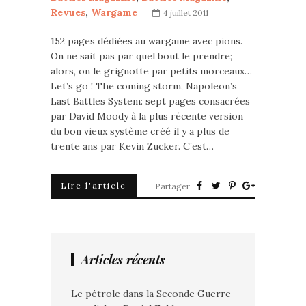
Revues
,
Wargame
4 juillet 2011
152 pages dédiées au wargame avec pions.
On ne sait pas par quel bout le prendre;
alors, on le grignotte par petits morceaux…
Let’s go ! The coming storm, Napoleon’s
Last Battles System: sept pages consacrées
par David Moody à la plus récente version
du bon vieux système créé il y a plus de
trente ans par Kevin Zucker. C’est…
Lire l'article
Partager
Articles récents
Le pétrole dans la Seconde Guerre