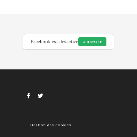
Facebook est désactivé
Autoriser
Gestion des cookies