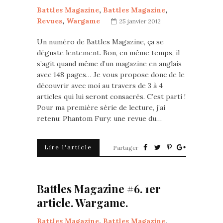
Battles Magazine
,
Battles Magazine
,
Revues
,
Wargame
25 janvier 2012
Un numéro de Battles Magazine, ça se
déguste lentement. Bon, en même temps, il
s’agit quand même d’un magazine en anglais
avec 148 pages… Je vous propose donc de le
découvrir avec moi au travers de 3 à 4
articles qui lui seront consacrés. C’est parti !
Pour ma première série de lecture, j’ai
retenu: Phantom Fury: une revue du…
Lire l'article
Partager
Battles Magazine #6. 1er
article. Wargame.
Battles Magazine
,
Battles Magazine
,