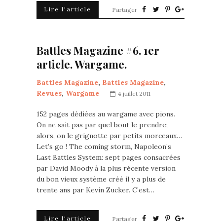
Lire l'article
Partager
Battles Magazine #6. 1er
article. Wargame.
Battles Magazine
,
Battles Magazine
,
Revues
,
Wargame
4 juillet 2011
152 pages dédiées au wargame avec pions.
On ne sait pas par quel bout le prendre;
alors, on le grignotte par petits morceaux…
Let’s go ! The coming storm, Napoleon’s
Last Battles System: sept pages consacrées
par David Moody à la plus récente version
du bon vieux système créé il y a plus de
trente ans par Kevin Zucker. C’est…
Lire l'article
Partager