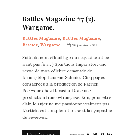
Battles Magazine #7 (2).
Wargame.
Battles Magazine
,
Battles Magazine
,
Revues
,
Wargame
26 janvier 2012
Suite de mon effeuillage du magazine (et ce
n’est pas fini… ) Spartacus Imperator: une
revue de mon célèbre camarade de
forum/blog Laurent Schmitt. Cinq pages
consacrées à la production de Patrick
Receveur chez Hexasim. Donc une
production franco-française. Bon, pour être
clair, le sujet ne me passionne vraiment pas.
L’article est complet et on sent la sympathie
du reviewer…
Lire l'article
Partager