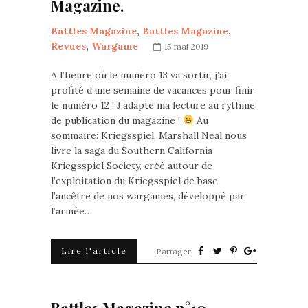
Magazine.
Battles Magazine
,
Battles Magazine
,
Revues
,
Wargame
15 mai 2019
A l’heure où le numéro 13 va sortir, j’ai
profité d’une semaine de vacances pour finir
le numéro 12 ! J’adapte ma lecture au rythme
de publication du magazine !
Au
sommaire: Kriegsspiel. Marshall Neal nous
livre la saga du Southern California
Kriegsspiel Society, créé autour de
l’exploitation du Kriegsspiel de base,
l’ancêtre de nos wargames, développé par
l’armée…
Lire l'article
Partager