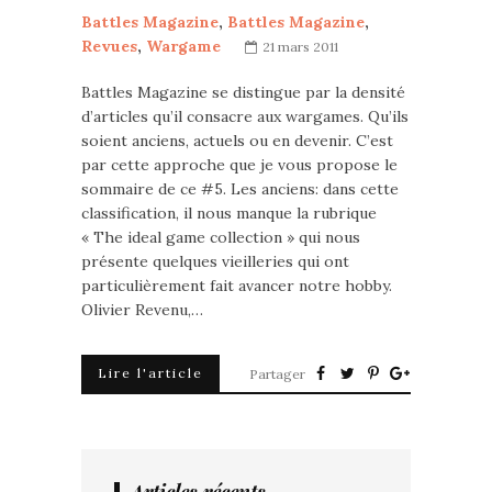
Battles Magazine
,
Battles Magazine
,
Revues
,
Wargame
21 mars 2011
Battles Magazine se distingue par la densité
d’articles qu’il consacre aux wargames. Qu’ils
soient anciens, actuels ou en devenir. C’est
par cette approche que je vous propose le
sommaire de ce #5. Les anciens: dans cette
classification, il nous manque la rubrique
« The ideal game collection » qui nous
présente quelques vieilleries qui ont
particulièrement fait avancer notre hobby.
Olivier Revenu,…
Lire l'article
Partager