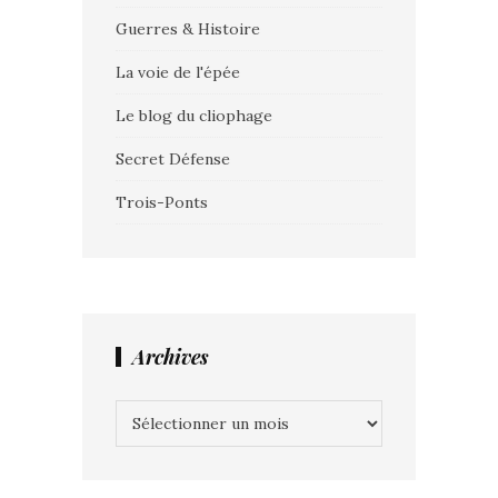
Guerres & Histoire
La voie de l'épée
Le blog du cliophage
Secret Défense
Trois-Ponts
Archives
Archives