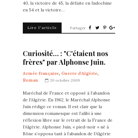
40, la victoire de 45, la défaite en Indochine
en 54 et la victoire…
Lire l'article
Partager
Curiosité… : "C'étaient nos
frères" par Alphonse Juin.
Armée française
,
Guerre d'Algérie
,
Roman
20 octobre 2009
Maréchal de France et opposé à l’abandon
de l’Algérie. En 1962, le Maréchal Alphonse
Juin rédige ce roman. Il est clair que la
dimension romanesque est l’alibi à une
réflexion libre sur le retrait de la France de
l’Algérie. Alphonse Juin, « pied-noir » né à
Bône s’opposa tant à l’abandon de l’Algérie