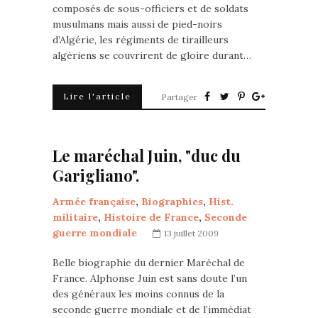
composés de sous-officiers et de soldats
musulmans mais aussi de pied-noirs
d’Algérie, les régiments de tirailleurs
algériens se couvrirent de gloire durant…
Lire l'article
Partager
Le maréchal Juin, "duc du
Garigliano".
Armée française
,
Biographies
,
Hist.
militaire
,
Histoire de France
,
Seconde
guerre mondiale
13 juillet 2009
Belle biographie du dernier Maréchal de
France. Alphonse Juin est sans doute l’un
des généraux les moins connus de la
seconde guerre mondiale et de l’immédiat