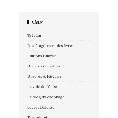
Liens
3945km
Des étagères et des livres
Editions Nimrod
Guerres & conflits.
Guerres & Histoire
La voie de l'épée
Le blog du cliophage
Secret Défense
Trois-Ponts