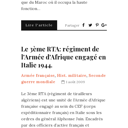
que du Maroc où il occupa la haute
fonction…
Lire l'article
Partager
Le 3ème RTA: régiment de
l'Armée d'Afrique engagé en
Italie 1944.
Armée française
,
Hist. militaire
,
Seconde
guerre mondiale
1 août 2009
Le 3ème RTA (régiment de tirailleurs
algériens) est une unité de l’Armée d’Afrique
française engagé au sein du CEF (corps
expéditionnaire français) en Italie sous les
ordres du général Alphonse Juin. Encadrés
par des officiers d’active français et