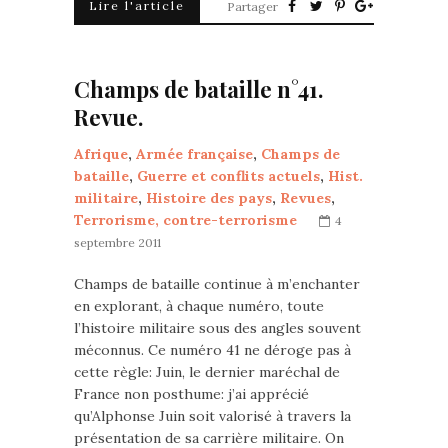
Lire l'article
Partager
Champs de bataille n°41.
Revue.
Afrique
,
Armée française
,
Champs de
bataille
,
Guerre et conflits actuels
,
Hist.
militaire
,
Histoire des pays
,
Revues
,
Terrorisme, contre-terrorisme
4
septembre 2011
Champs de bataille continue à m’enchanter
en explorant, à chaque numéro, toute
l’histoire militaire sous des angles souvent
méconnus. Ce numéro 41 ne déroge pas à
cette règle: Juin, le dernier maréchal de
France non posthume: j’ai apprécié
qu’Alphonse Juin soit valorisé à travers la
présentation de sa carrière militaire. On