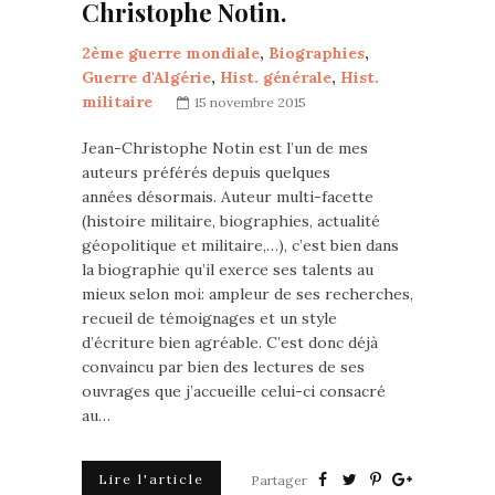
Christophe Notin.
2ème guerre mondiale
,
Biographies
,
Guerre d'Algérie
,
Hist. générale
,
Hist.
militaire
15 novembre 2015
Jean-Christophe Notin est l’un de mes
auteurs préférés depuis quelques
années désormais. Auteur multi-facette
(histoire militaire, biographies, actualité
géopolitique et militaire,…), c’est bien dans
la biographie qu’il exerce ses talents au
mieux selon moi: ampleur de ses recherches,
recueil de témoignages et un style
d’écriture bien agréable. C’est donc déjà
convaincu par bien des lectures de ses
ouvrages que j’accueille celui-ci consacré
au…
Lire l'article
Partager