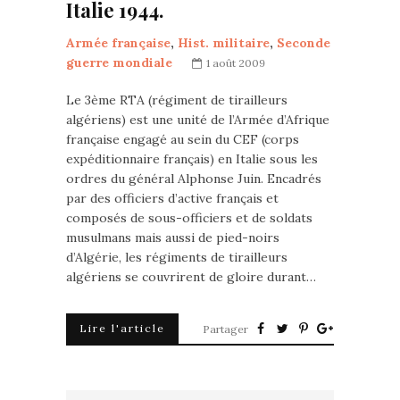
Italie 1944.
Armée française
,
Hist. militaire
,
Seconde
guerre mondiale
1 août 2009
Le 3ème RTA (régiment de tirailleurs
algériens) est une unité de l’Armée d’Afrique
française engagé au sein du CEF (corps
expéditionnaire français) en Italie sous les
ordres du général Alphonse Juin. Encadrés
par des officiers d’active français et
composés de sous-officiers et de soldats
musulmans mais aussi de pied-noirs
d’Algérie, les régiments de tirailleurs
algériens se couvrirent de gloire durant…
Lire l'article
Partager