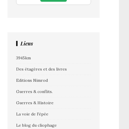
Liens
3945km
Des étagères et des livres
Editions Nimrod
Guerres & conflits.
Guerres & Histoire
La voie de l'épée
Le blog du cliophage