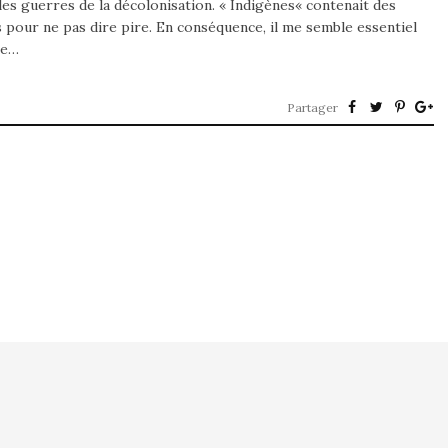
les guerres de la décolonisation. « Indigènes« contenait des
 pour ne pas dire pire. En conséquence, il me semble essentiel
se…
Partager