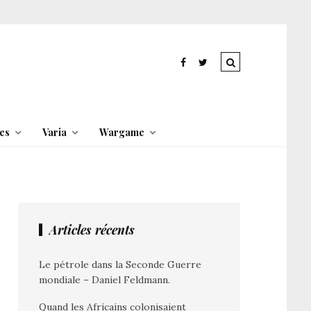
es
Varia
Wargame
Articles récents
Le pétrole dans la Seconde Guerre
mondiale – Daniel Feldmann.
Quand les Africains colonisaient