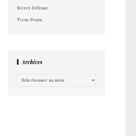
Secret Défense
Trois-Ponts
Archives
Archives