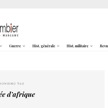
Guerre
Hist. générale
Hist. militaire
Revu
ROWSING TAG
e d’afrique