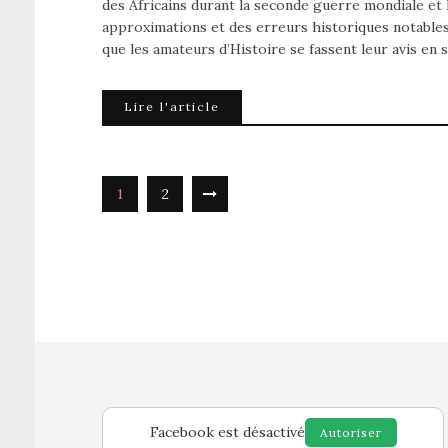
des Africains durant la seconde guerre mondiale et 
approximations et des erreurs historiques notables
que les amateurs d’Histoire se fassent leur avis en 
Lire l'article
1
2
Facebook est désactivé
Autoriser