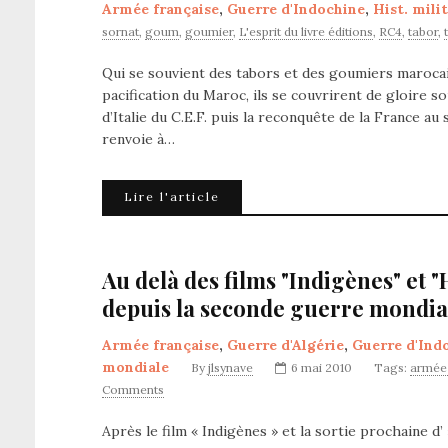
Armée française
,
Guerre d'Indochine
,
Hist. mili
sornat
,
goum
,
goumier
,
L'esprit du livre éditions
,
RC4
,
tabor
,
Qui se souvient des tabors et des goumiers marocain
pacification du Maroc, ils se couvrirent de gloire
d’Italie du C.E.F. puis la reconquête de la France a
renvoie à…
Lire l'article
Au delà des films "Indigènes" et "H
depuis la seconde guerre mondia
Armée française
,
Guerre d'Algérie
,
Guerre d'Ind
mondiale
By
jlsynave
6 mai 2010
Tags:
armée 
Comments
Après le film « Indigènes » et la sortie prochaine d’