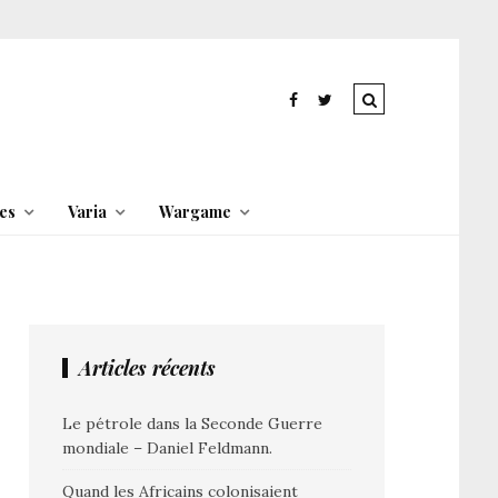
es
Varia
Wargame
Articles récents
Le pétrole dans la Seconde Guerre
mondiale – Daniel Feldmann.
Quand les Africains colonisaient