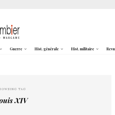
Guerre
Hist. générale
Hist. militaire
Revu
ROWSING TAG
ouis XIV