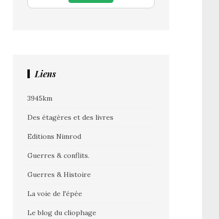
Liens
3945km
Des étagères et des livres
Editions Nimrod
Guerres & conflits.
Guerres & Histoire
La voie de l'épée
Le blog du cliophage