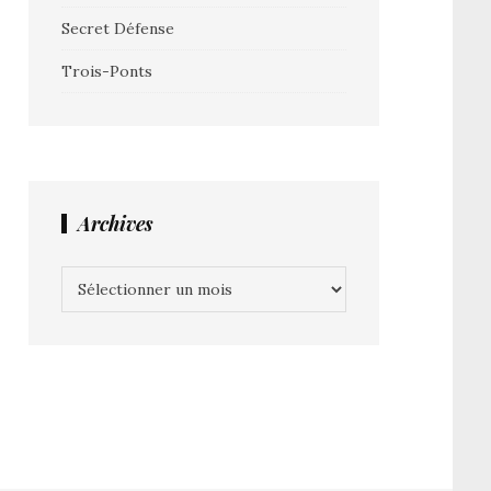
Secret Défense
Trois-Ponts
Archives
Archives