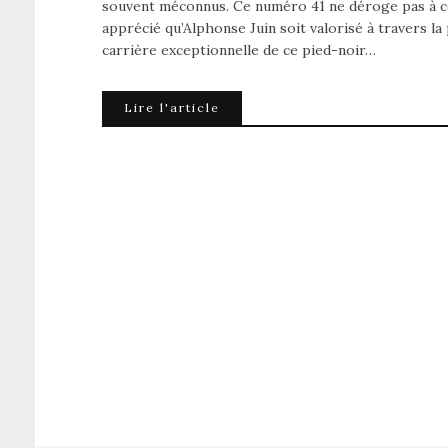
souvent méconnus. Ce numéro 41 ne déroge pas à cet
apprécié qu’Alphonse Juin soit valorisé à travers la
carrière exceptionnelle de ce pied-noir…
Lire l'article