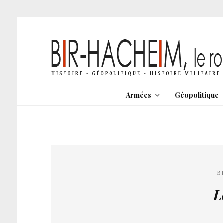
Armées
Géopolitique
B
L