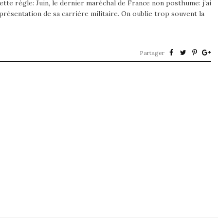
te règle: Juin, le dernier maréchal de France non posthume: j’ai
 présentation de sa carrière militaire. On oublie trop souvent la
Partager