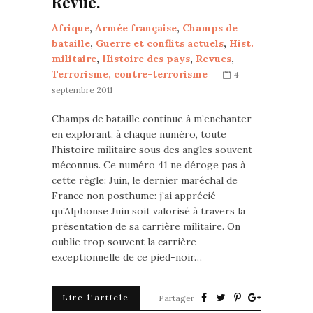
Revue.
Afrique
,
Armée française
,
Champs de
bataille
,
Guerre et conflits actuels
,
Hist.
militaire
,
Histoire des pays
,
Revues
,
Terrorisme, contre-terrorisme
4
septembre 2011
Champs de bataille continue à m’enchanter
en explorant, à chaque numéro, toute
l’histoire militaire sous des angles souvent
méconnus. Ce numéro 41 ne déroge pas à
cette règle: Juin, le dernier maréchal de
France non posthume: j’ai apprécié
qu’Alphonse Juin soit valorisé à travers la
présentation de sa carrière militaire. On
oublie trop souvent la carrière
exceptionnelle de ce pied-noir…
Lire l'article
Partager