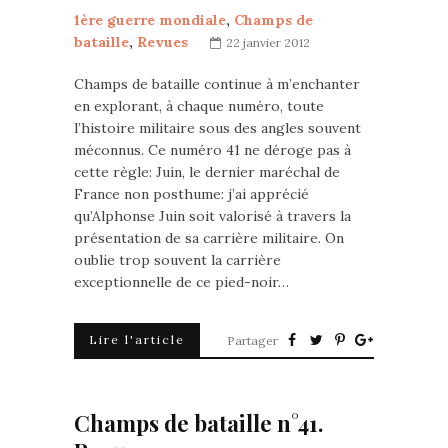
1ère guerre mondiale
,
Champs de
bataille
,
Revues
22 janvier 2012
Champs de bataille continue à m’enchanter
en explorant, à chaque numéro, toute
l’histoire militaire sous des angles souvent
méconnus. Ce numéro 41 ne déroge pas à
cette règle: Juin, le dernier maréchal de
France non posthume: j’ai apprécié
qu’Alphonse Juin soit valorisé à travers la
présentation de sa carrière militaire. On
oublie trop souvent la carrière
exceptionnelle de ce pied-noir…
Lire l'article
Partager
Champs de bataille n°41.