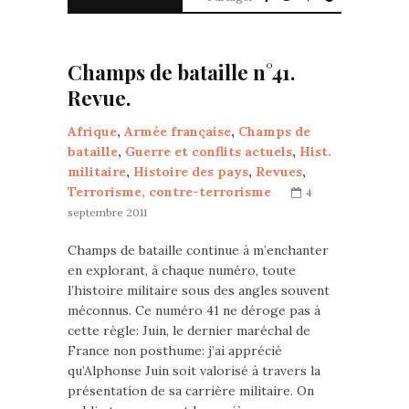
Champs de bataille n°41.
Revue.
Afrique
,
Armée française
,
Champs de
bataille
,
Guerre et conflits actuels
,
Hist.
militaire
,
Histoire des pays
,
Revues
,
Terrorisme, contre-terrorisme
4
septembre 2011
Champs de bataille continue à m’enchanter
en explorant, à chaque numéro, toute
l’histoire militaire sous des angles souvent
méconnus. Ce numéro 41 ne déroge pas à
cette règle: Juin, le dernier maréchal de
France non posthume: j’ai apprécié
qu’Alphonse Juin soit valorisé à travers la
présentation de sa carrière militaire. On