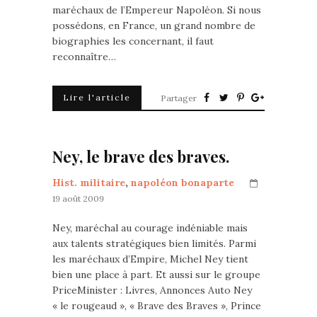
maréchaux de l’Empereur Napoléon. Si nous
possédons, en France, un grand nombre de
biographies les concernant, il faut
reconnaître…
Lire l'article
Partager
Ney, le brave des braves.
Hist. militaire
,
napoléon bonaparte
19 août 2009
Ney, maréchal au courage indéniable mais
aux talents stratégiques bien limités. Parmi
les maréchaux d’Empire, Michel Ney tient
bien une place à part. Et aussi sur le groupe
PriceMinister : Livres, Annonces Auto Ney
« le rougeaud », « Brave des Braves », Prince