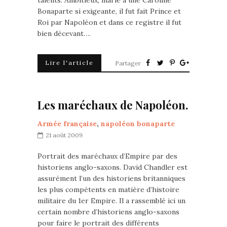
talents. Ambitieux, marié à une Caroline
Bonaparte si exigeante, il fut fait Prince et
Roi par Napoléon et dans ce registre il fut
bien décevant….
Lire l'article
Partager
Les maréchaux de Napoléon.
Armée française
,
napoléon bonaparte
21 août 2009
Portrait des maréchaux d’Empire par des
historiens anglo-saxons. David Chandler est
assurément l’un des historiens britanniques
les plus compétents en matière d’histoire
militaire du 1er Empire. Il a rassemblé ici un
certain nombre d’historiens anglo-saxons
pour faire le portrait des différents