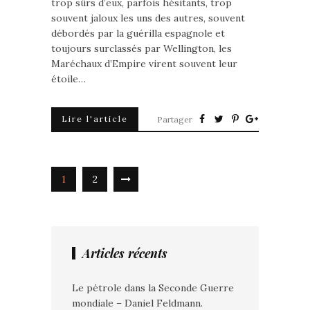
trop sûrs d’eux, parfois hésitants, trop
souvent jaloux les uns des autres, souvent
débordés par la guérilla espagnole et
toujours surclassés par Wellington, les
Maréchaux d’Empire virent souvent leur
étoile…
Lire l'article
Partager
1
2
Articles récents
Le pétrole dans la Seconde Guerre
mondiale – Daniel Feldmann.