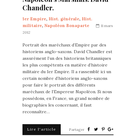
Chandler.
1er Empire
,
Hist. générale
,
Hist.
militaire
,
Napoléon Bonaparte
11 mars
2012
Portrait des maréchaux d’Empire par des
historiens anglo-saxons. David Chandler est
assurément l’un des historiens britanniques
les plus compétents en matière d’histoire
militaire du 1er Empire. Il a rassemblé ici un
certain nombre d’historiens anglo-saxons
pour faire le portrait des différents
maréchaux de l’Empereur Napoléon. Si nous
possédons, en France, un grand nombre de
biographies les concernant, il faut
reconnaître…
Lire l'article
Partager