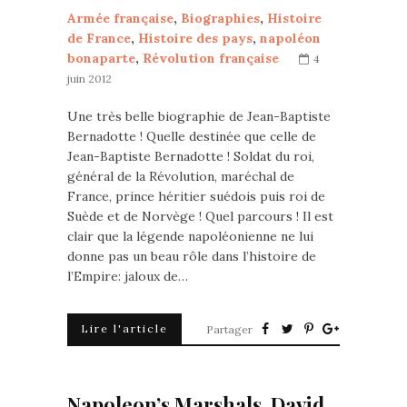
Armée française
,
Biographies
,
Histoire
de France
,
Histoire des pays
,
napoléon
bonaparte
,
Révolution française
4
juin 2012
Une très belle biographie de Jean-Baptiste
Bernadotte ! Quelle destinée que celle de
Jean-Baptiste Bernadotte ! Soldat du roi,
général de la Révolution, maréchal de
France, prince héritier suédois puis roi de
Suède et de Norvège ! Quel parcours ! Il est
clair que la légende napoléonienne ne lui
donne pas un beau rôle dans l’histoire de
l’Empire: jaloux de…
Lire l'article
Partager
Napoleon’s Marshals. David