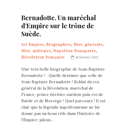
Bernadotte. Un maréchal
d’Empire sur le trône de
Suède.
1er Empire
,
Biographies
,
Hist. générale
,
Hist. militaire
,
Napoléon Bonaparte
,
Révolution française
14 février 2012
Une très belle biographie de Jean-Baptiste
Bernadotte ! Quelle destinée que celle de
Jean-Baptiste Bernadotte ! Soldat du roi,
général de la Révolution, maréchal de
France, prince héritier suédois puis roi de
Suède et de Norvège ! Quel parcours ! Il est
clair que la légende napoléonienne ne lui
donne pas un beau rôle dans l’histoire de
l’Empire: jaloux…