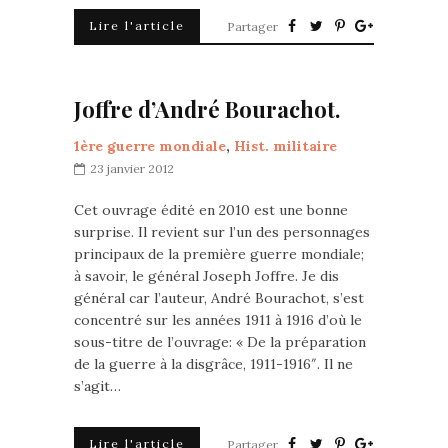
Lire l'article
Partager
Joffre d’André Bourachot.
1ère guerre mondiale
,
Hist. militaire
23 janvier 2012
Cet ouvrage édité en 2010 est une bonne
surprise. Il revient sur l’un des personnages
principaux de la première guerre mondiale;
à savoir, le général Joseph Joffre. Je dis
général car l’auteur, André Bourachot, s’est
concentré sur les années 1911 à 1916 d’où le
sous-titre de l’ouvrage: « De la préparation
de la guerre à la disgrâce, 1911-1916″. Il ne
s’agit…
Lire l'article
Partager