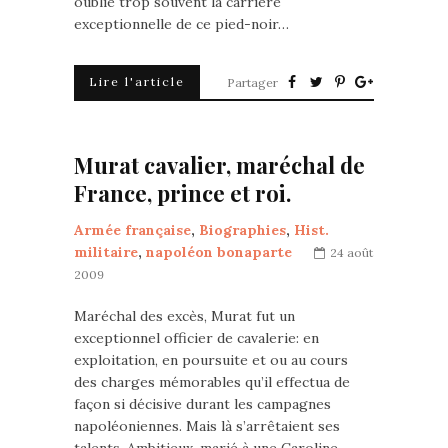
oublie trop souvent la carrière
exceptionnelle de ce pied-noir…
Lire l'article
Partager
Murat cavalier, maréchal de
France, prince et roi.
Armée française
,
Biographies
,
Hist.
militaire
,
napoléon bonaparte
24 août
2009
Maréchal des excès, Murat fut un
exceptionnel officier de cavalerie: en
exploitation, en poursuite et ou au cours
des charges mémorables qu’il effectua de
façon si décisive durant les campagnes
napoléoniennes. Mais là s’arrêtaient ses