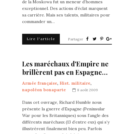
de la Moskowa fut un meneur d’hommes
exceptionnel. Des actions d’éclat marquent
sa carrière. Mais ses talents, militaires pour
commander un…
Lire l'article
Partager
Les maréchaux d'Empire ne
brillèrent pas en Espagne…
Armée française
,
Hist. militaire
,
napoléon bonaparte
8 août 2009
Dans cet ouvrage, Richard Humble nous
présente la guerre d’Espagne (Peninsular
War pour les Britanniques) sous l’angle des
différents maréchaux (13 d’entre eux) qui s’y
illustrèrent finalement bien peu. Parfois