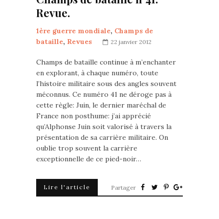
Revue.
1ère guerre mondiale
,
Champs de
bataille
,
Revues
22 janvier 2012
Champs de bataille continue à m’enchanter
en explorant, à chaque numéro, toute
l’histoire militaire sous des angles souvent
méconnus. Ce numéro 41 ne déroge pas à
cette règle: Juin, le dernier maréchal de
France non posthume: j’ai apprécié
qu’Alphonse Juin soit valorisé à travers la
présentation de sa carrière militaire. On
oublie trop souvent la carrière
exceptionnelle de ce pied-noir…
Lire l'article
Partager