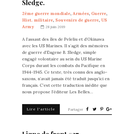
Sledge.
2ème guerre mondiale
,
Armées
,
Guerre
,
Hist. militaire
,
Souvenirs de guerre
,
US
Army
28 juin 2019
A l’assaut des îles de Peleliu et d’Okinawa
avec les US Marines. Il s’agit des mémoires
de guerre d’Eugene B. Sledge, simple
engagé volontaire au sein du US Marine
Corps durant les combats du Pacifique en
1944-1945. Ce texte, très connu des anglo-
saxons, n’avait jamais été traduit jusqu’ici en
français. C’est cette traduction inédite que
nous propose l’éditeur Les Belles…
Lire l'article
Partager