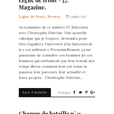
Ligne de front #37.
Magazine.
Ligne de front
,
Revues
1 juillet 2012
Au sommaire de ce numéro 17: Entretien
avec Christophe Dutrône. Une nouvelle
rubrique qui, je l’espère, deviendra peut-
être régulière: l’interview d’un historien de
la « res militaris ». Personnellement, ça me
passionne de connaître ces hommes (et ces
femmes) qui enchantent, par leur travail, nos
temps libres: comment leur est venue la
passion, leur parcours, leur actualité et
leurs projets… Christophe Dutrône,…
Lire l'article
Partager
Champs de bataille n°41.