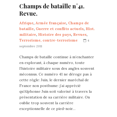
Champs de bataille n°41.
Revue.
Afrique
,
Armée française
,
Champs de
bataille
,
Guerre et conflits actuels
,
Hist.
militaire
,
Histoire des pays
,
Revues
,
Terrorisme, contre-terrorisme
4
septembre 2011
Champs de bataille continue à m’enchanter
en explorant, à chaque numéro, toute
l’histoire militaire sous des angles souvent
méconnus. Ce numéro 41 ne déroge pas à
cette règle: Juin, le dernier maréchal de
France non posthume: j’ai apprécié
qu’Alphonse Juin soit valorisé à travers la
présentation de sa carrière militaire. On
oublie trop souvent la carrière
exceptionnelle de ce pied-noir…