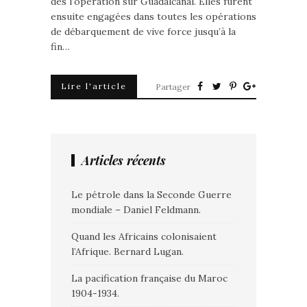
dès l’opération sur Guadalcanal. Elles furent
ensuite engagées dans toutes les opérations
de débarquement de vive force jusqu’à la
fin…
Lire l'article
Partager
Articles récents
Le pétrole dans la Seconde Guerre
mondiale – Daniel Feldmann.
Quand les Africains colonisaient
l’Afrique. Bernard Lugan.
La pacification française du Maroc
1904-1934.