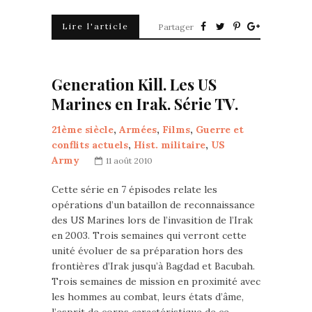
Lire l'article
Partager
Generation Kill. Les US
Marines en Irak. Série TV.
21ème siècle
,
Armées
,
Films
,
Guerre et
conflits actuels
,
Hist. militaire
,
US
Army
11 août 2010
Cette série en 7 épisodes relate les
opérations d’un bataillon de reconnaissance
des US Marines lors de l’invasition de l’Irak
en 2003. Trois semaines qui verront cette
unité évoluer de sa préparation hors des
frontières d’Irak jusqu’à Bagdad et Bacubah.
Trois semaines de mission en proximité avec
les hommes au combat, leurs états d’âme,