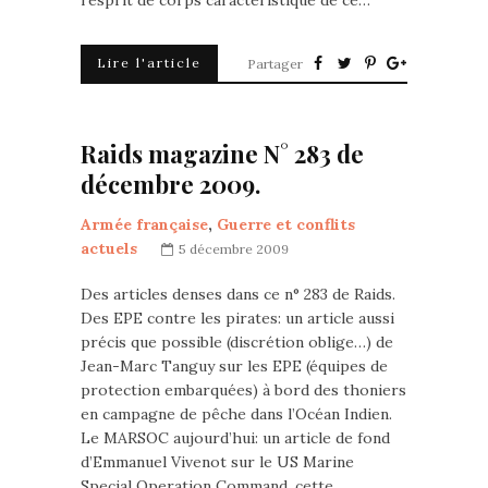
l’esprit de corps caractéristique de ce…
Lire l'article
Partager
Raids magazine N° 283 de
décembre 2009.
Armée française
,
Guerre et conflits
actuels
5 décembre 2009
Des articles denses dans ce n° 283 de Raids.
Des EPE contre les pirates: un article aussi
précis que possible (discrétion oblige…) de
Jean-Marc Tanguy sur les EPE (équipes de
protection embarquées) à bord des thoniers
en campagne de pêche dans l’Océan Indien.
Le MARSOC aujourd’hui: un article de fond
d’Emmanuel Vivenot sur le US Marine
Special Operation Command, cette…