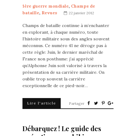
1ère guerre mondiale
,
Champs de
bataille
,
Revues
22 janvier 2012
Champs de bataille continue à m’enchanter
en explorant, à chaque numéro, toute
l’histoire militaire sous des angles souvent
méconnus. Ce numéro 41 ne déroge pas à
cette règle: Juin, le dernier maréchal de
France non posthume: j’ai apprécié
qu’Alphonse Juin soit valorisé à travers la
présentation de sa carrière militaire. On
oublie trop souvent la carrière
exceptionnelle de ce pied-noir…
Lire l'article
Partager
Débarquez ! Le guide des