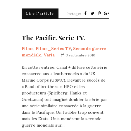
Lire l'article
Partager
The Pacific. Serie TV.
Films
,
Films_Séries TV
,
Seconde guerre
mondiale
,
Varia
3 septembre 2010
En cette rentrée, Canal + diffuse cette série
consacrée aux « leathernecks » du US
Marine Corps (USMC). Devant le succès de
« Band of brothers », HBO et les
producteurs (Spielberg, Hanks et
Goetzman) ont imaginé doubler la série par
une série similaire consacrée à la guerre
dans le Pacifique. On l’oublie trop souvent
mais les États-Unis menèrent la seconde
guerre mondiale sur…