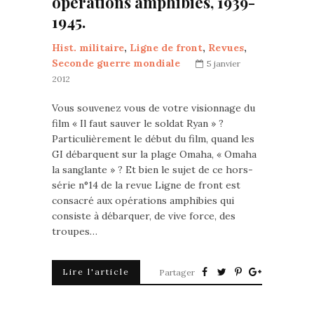
opérations amphibies, 1939-
1945.
Hist. militaire
,
Ligne de front
,
Revues
,
Seconde guerre mondiale
5 janvier
2012
Vous souvenez vous de votre visionnage du
film « Il faut sauver le soldat Ryan » ?
Particulièrement le début du film, quand les
GI débarquent sur la plage Omaha, « Omaha
la sanglante » ? Et bien le sujet de ce hors-
série n°14 de la revue Ligne de front est
consacré aux opérations amphibies qui
consiste à débarquer, de vive force, des
troupes…
Lire l'article
Partager