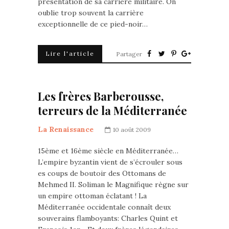
présentation de sa carrière militaire. On
oublie trop souvent la carrière
exceptionnelle de ce pied-noir…
Lire l'article
Partager
Les frères Barberousse,
terreurs de la Méditerranée
La Renaissance
10 août 2009
15ème et 16ème siècle en Méditerranée…
L’empire byzantin vient de s’écrouler sous
es coups de boutoir des Ottomans de
Mehmed II. Soliman le Magnifique règne sur
un empire ottoman éclatant ! La
Méditerranée occidentale connaît deux
souverains flamboyants: Charles Quint et