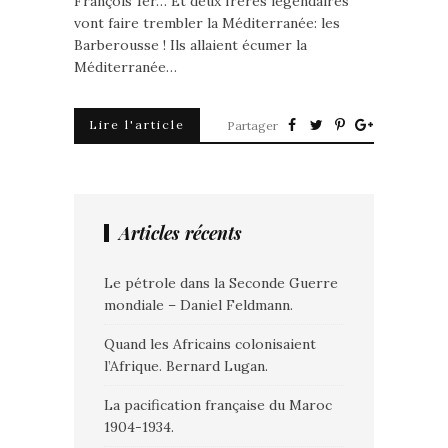
François 1er… Et deux frères légendaires
vont faire trembler la Méditerranée: les
Barberousse ! Ils allaient écumer la
Méditerranée…
Lire l'article
Partager
Articles récents
Le pétrole dans la Seconde Guerre
mondiale – Daniel Feldmann.
Quand les Africains colonisaient
l’Afrique. Bernard Lugan.
La pacification française du Maroc
1904-1934.