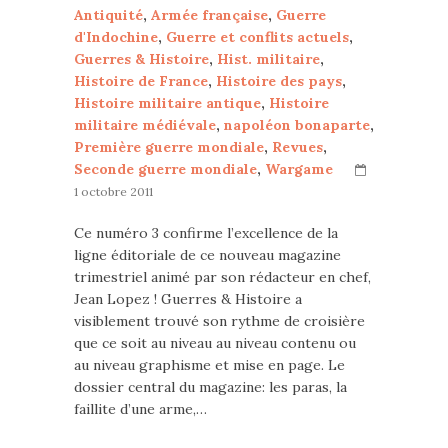
Antiquité
,
Armée française
,
Guerre
d'Indochine
,
Guerre et conflits actuels
,
Guerres & Histoire
,
Hist. militaire
,
Histoire de France
,
Histoire des pays
,
Histoire militaire antique
,
Histoire
militaire médiévale
,
napoléon bonaparte
,
Première guerre mondiale
,
Revues
,
Seconde guerre mondiale
,
Wargame
1 octobre 2011
Ce numéro 3 confirme l’excellence de la
ligne éditoriale de ce nouveau magazine
trimestriel animé par son rédacteur en chef,
Jean Lopez ! Guerres & Histoire a
visiblement trouvé son rythme de croisière
que ce soit au niveau au niveau contenu ou
au niveau graphisme et mise en page. Le
dossier central du magazine: les paras, la
faillite d’une arme,…