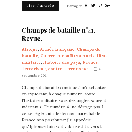
Lire l'article
Partager
Champs de bataille n°41.
Revue.
Afrique
,
Armée française
,
Champs de
bataille
,
Guerre et conflits actuels
,
Hist.
militaire
,
Histoire des pays
,
Revues
,
Terrorisme, contre-terrorisme
4
septembre 2011
Champs de bataille continue à m’enchanter
en explorant, à chaque numéro, toute
l’histoire militaire sous des angles souvent
méconnus. Ce numéro 41 ne déroge pas à
cette règle: Juin, le dernier maréchal de
France non posthume: j’ai apprécié
qu’Alphonse Juin soit valorisé à travers la