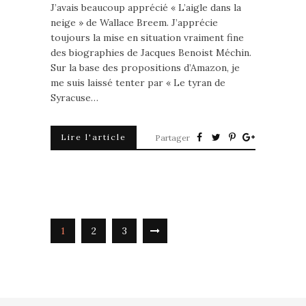
J’avais beaucoup apprécié « L’aigle dans la
neige » de Wallace Breem. J’apprécie
toujours la mise en situation vraiment fine
des biographies de Jacques Benoist Méchin.
Sur la base des propositions d’Amazon, je
me suis laissé tenter par « Le tyran de
Syracuse…
Lire l'article
Partager
1
2
3