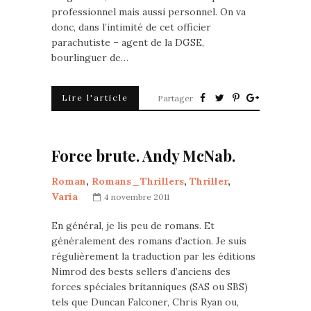
professionnel mais aussi personnel. On va
donc, dans l’intimité de cet officier
parachutiste – agent de la DGSE,
bourlinguer de…
Lire l'article
Partager
Force brute. Andy McNab.
Roman
,
Romans_Thrillers
,
Thriller
,
Varia
4 novembre 2011
En général, je lis peu de romans. Et
généralement des romans d’action. Je suis
régulièrement la traduction par les éditions
Nimrod des bests sellers d’anciens des
forces spéciales britanniques (SAS ou SBS)
tels que Duncan Falconer, Chris Ryan ou,