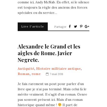
comme ici, Andy McNab. En effet, si le silence
est toujours la règle des anciens des forces
spéciales ou du service…
Lire l'article
Partager
Alexandre le Grand et les
aigles de Rome. Javier
Negrete.
Antiquité
,
Histoire militaire antique
,
Roman
,
rome
7 mai 2011
Je fais rarement un post pour parler d’un
livre que je n’ai pas terminé. Mais celui là le
mérite vraiment. Il s’agit d’un roman. Genre
pas souvent présent ici. Mais d’un roman
historique quand même !
Il part de