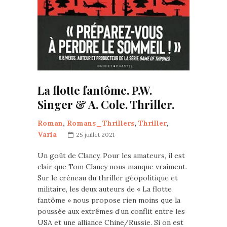
La flotte fantôme. P.W.
Singer & A. Cole. Thriller.
Roman
,
Romans_Thrillers
,
Thriller
,
Varia
25 juillet 2021
Un goût de Clancy. Pour les amateurs, il est
clair que Tom Clancy nous manque vraiment.
Sur le créneau du thriller géopolitique et
militaire, les deux auteurs de « La flotte
fantôme » nous propose rien moins que la
poussée aux extrêmes d’un conflit entre les
USA et une alliance Chine/Russie. Si on est