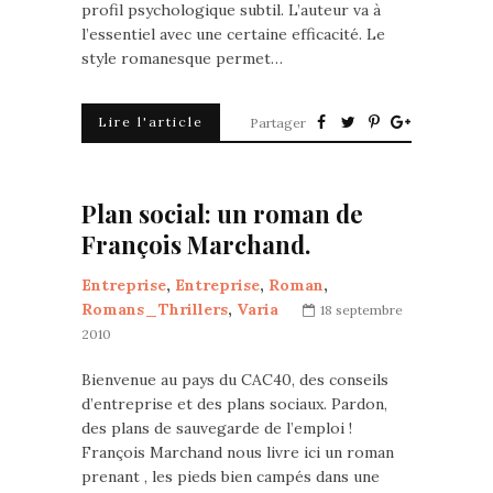
profil psychologique subtil. L’auteur va à
l’essentiel avec une certaine efficacité. Le
style romanesque permet…
Lire l'article
Partager
Plan social: un roman de
François Marchand.
Entreprise
,
Entreprise
,
Roman
,
Romans_Thrillers
,
Varia
18 septembre
2010
Bienvenue au pays du CAC40, des conseils
d’entreprise et des plans sociaux. Pardon,
des plans de sauvegarde de l’emploi !
François Marchand nous livre ici un roman
prenant , les pieds bien campés dans une