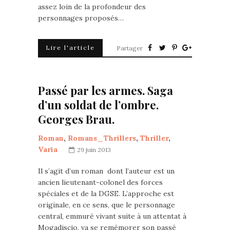
assez loin de la profondeur des
personnages proposés…
Lire l'article
Partager
Passé par les armes. Saga
d’un soldat de l’ombre.
Georges Brau.
Roman
,
Romans_Thrillers
,
Thriller
,
Varia
29 juin 2013
Il s’agit d’un roman dont l’auteur est un
ancien lieutenant-colonel des forces
spéciales et de la DGSE. L’approche est
originale, en ce sens, que le personnage
central, emmuré vivant suite à un attentat à
Mogadiscio, va se remémorer son passé