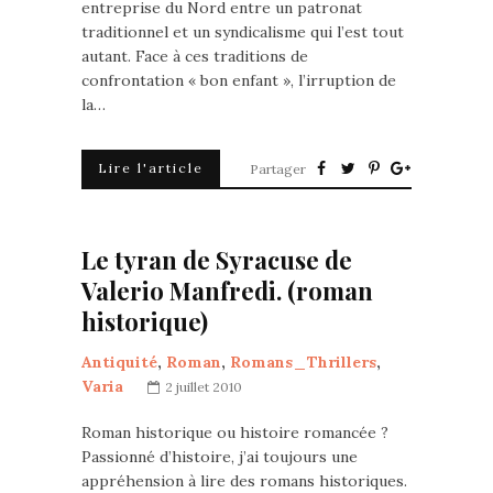
entreprise du Nord entre un patronat
traditionnel et un syndicalisme qui l’est tout
autant. Face à ces traditions de
confrontation « bon enfant », l’irruption de
la…
Lire l'article
Partager
Le tyran de Syracuse de
Valerio Manfredi. (roman
historique)
Antiquité
,
Roman
,
Romans_Thrillers
,
Varia
2 juillet 2010
Roman historique ou histoire romancée ?
Passionné d’histoire, j’ai toujours une
appréhension à lire des romans historiques.