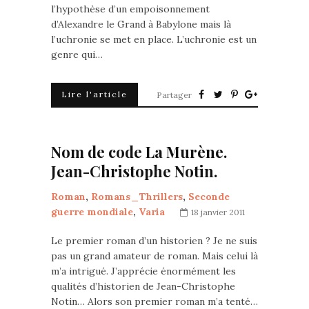
l’hypothèse d’un empoisonnement
d’Alexandre le Grand à Babylone mais là
l’uchronie se met en place. L’uchronie est un
genre qui…
Lire l'article
Partager
Nom de code La Murène.
Jean-Christophe Notin.
Roman
,
Romans_Thrillers
,
Seconde
guerre mondiale
,
Varia
18 janvier 2011
Le premier roman d’un historien ? Je ne suis
pas un grand amateur de roman. Mais celui là
m’a intrigué. J’apprécie énormément les
qualités d’historien de Jean-Christophe
Notin… Alors son premier roman m’a tenté…