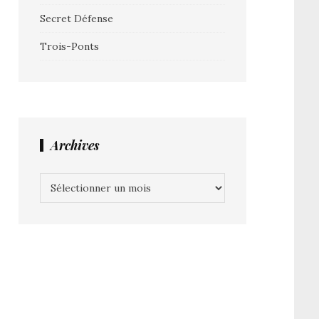
Secret Défense
Trois-Ponts
Archives
Archives