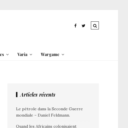
es
Varia
Wargame
Articles récents
Le pétrole dans la Seconde Guerre
mondiale – Daniel Feldmann.
Quand les Africains colonisaient