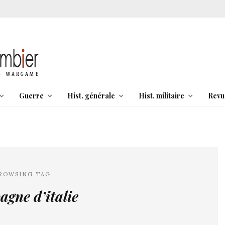
Guerre
Hist. générale
Hist. militaire
Revu
ROWSING TAG
gne d’italie