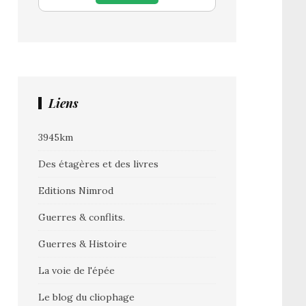
Liens
3945km
Des étagères et des livres
Editions Nimrod
Guerres & conflits.
Guerres & Histoire
La voie de l'épée
Le blog du cliophage