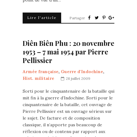
point de vue d’un…
Lire l'article
Partager
Diên Biên Phu : 20 novembre
1953 – 7 mai 1954 par Pierre
Pellissier
Armée française
,
Guerre d'Indochine
,
Hist. militaire
28 juillet 2009
Sorti pour le cinquantenaire de la bataille qui
mit fin à la guerre d’Indochine. Sorti pour le
cinquantenaire de la bataille, cet ouvrage de
Pierre Pellissier est un ouvrage sérieux sur
le sujet. De facture et de composition
classique, il n’apporte pas beaucoup de
réflexion ou de contenu par rapport aux