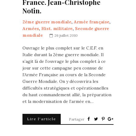
France. Jean-Christophe
Notin.
2ème guerre mondiale
,
Armée française
,
Armées
,
Hist. militaire
,
Seconde guerre
mondiale
26 juillet 2010
Ouvrage le plus complet sur le C.E.F. en
Italie durant la 2ème guerre mondiale. Il
s’agit là de l’ouvrage le plus complet à ce
jour sur cette campagne peu connue de
l’Armée Française au cours de la Seconde
Guerre Mondiale. On y découvrira les
difficultés stratégiques et opérationnelles
du haut commandement allié, la préparation
et la modernisation de l’armée en…
Lire l'article
Partager