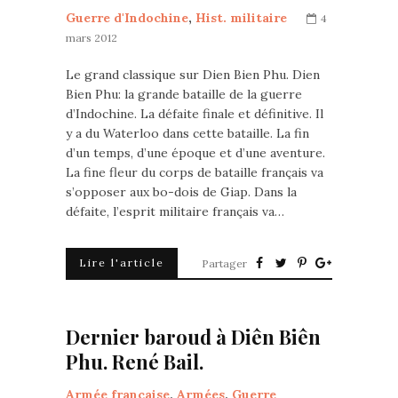
Guerre d'Indochine
,
Hist. militaire
4
mars 2012
Le grand classique sur Dien Bien Phu. Dien
Bien Phu: la grande bataille de la guerre
d’Indochine. La défaite finale et définitive. Il
y a du Waterloo dans cette bataille. La fin
d’un temps, d’une époque et d’une aventure.
La fine fleur du corps de bataille français va
s’opposer aux bo-dois de Giap. Dans la
défaite, l’esprit militaire français va…
Lire l'article
Partager
Dernier baroud à Diên Biên
Phu. René Bail.
Armée française
,
Armées
,
Guerre