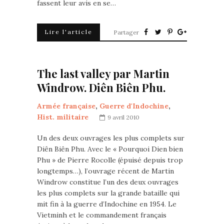
fassent leur avis en se…
Lire l'article
Partager
The last valley par Martin
Windrow. Diên Biên Phu.
Armée française
,
Guerre d'Indochine
,
Hist. militaire
9 avril 2010
Un des deux ouvrages les plus complets sur
Diên Biên Phu. Avec le « Pourquoi Dien bien
Phu » de Pierre Rocolle (épuisé depuis trop
longtemps…), l’ouvrage récent de Martin
Windrow constitue l’un des deux ouvrages
les plus complets sur la grande bataille qui
mit fin à la guerre d’Indochine en 1954. Le
Vietminh et le commandement français