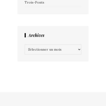
Trois-Ponts
Archives
Archives