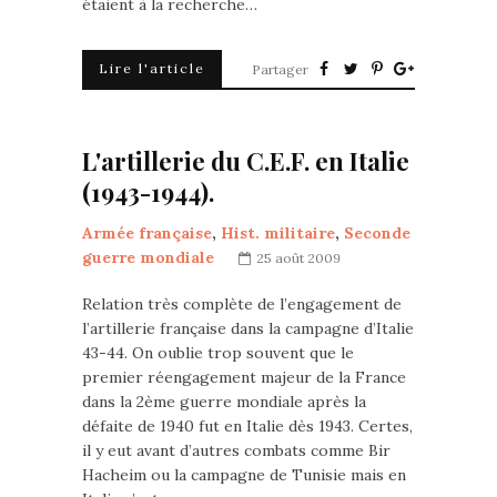
étaient à la recherche…
Lire l'article
Partager
L'artillerie du C.E.F. en Italie
(1943-1944).
Armée française
,
Hist. militaire
,
Seconde
guerre mondiale
25 août 2009
Relation très complète de l’engagement de
l’artillerie française dans la campagne d’Italie
43-44. On oublie trop souvent que le
premier réengagement majeur de la France
dans la 2ème guerre mondiale après la
défaite de 1940 fut en Italie dès 1943. Certes,
il y eut avant d’autres combats comme Bir
Hacheim ou la campagne de Tunisie mais en