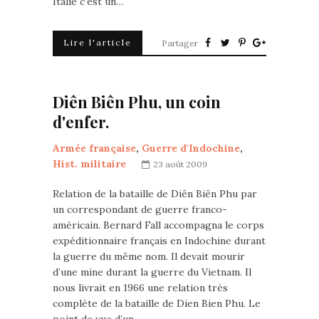
Italie c’est un…
Lire l'article
Partager
Diên Biên Phu, un coin
d'enfer.
Armée française
,
Guerre d'Indochine
,
Hist. militaire
23 août 2009
Relation de la bataille de Diên Biên Phu par
un correspondant de guerre franco-
américain. Bernard Fall accompagna le corps
expéditionnaire français en Indochine durant
la guerre du même nom. Il devait mourir
d’une mine durant la guerre du Vietnam. Il
nous livrait en 1966 une relation très
complète de la bataille de Dien Bien Phu. Le