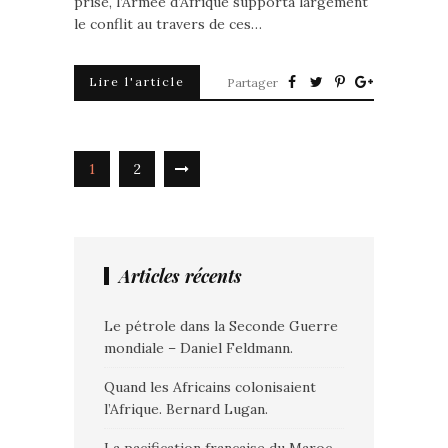
prise, l’Armée d’Afrique supporta largement
le conflit au travers de ces…
Lire l'article
Partager
1
2
Articles récents
Le pétrole dans la Seconde Guerre
mondiale – Daniel Feldmann.
Quand les Africains colonisaient
l’Afrique. Bernard Lugan.