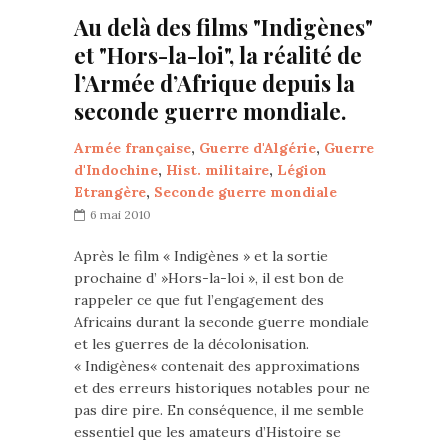
Au delà des films "Indigènes"
et "Hors-la-loi", la réalité de
l’Armée d’Afrique depuis la
seconde guerre mondiale.
Armée française
,
Guerre d'Algérie
,
Guerre
d'Indochine
,
Hist. militaire
,
Légion
Etrangère
,
Seconde guerre mondiale
6 mai 2010
Après le film « Indigènes » et la sortie
prochaine d’ »Hors-la-loi », il est bon de
rappeler ce que fut l’engagement des
Africains durant la seconde guerre mondiale
et les guerres de la décolonisation.
« Indigènes« contenait des approximations
et des erreurs historiques notables pour ne
pas dire pire. En conséquence, il me semble
essentiel que les amateurs d’Histoire se