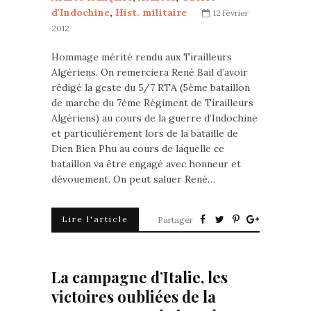
d'Indochine
,
Hist. militaire
12 février
2012
Hommage mérité rendu aux Tirailleurs
Algériens. On remerciera René Bail d’avoir
rédigé la geste du 5/7 RTA (5ème bataillon
de marche du 7ème Régiment de Tirailleurs
Algériens) au cours de la guerre d’Indochine
et particulièrement lors de la bataille de
Dien Bien Phu au cours de laquelle ce
bataillon va être engagé avec honneur et
dévouement. On peut saluer René…
Lire l'article
Partager
La campagne d’Italie, les
victoires oubliées de la