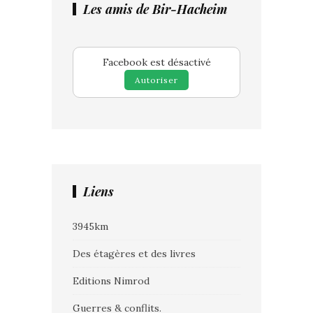
Les amis de Bir-Hacheim
Facebook est désactivé
Autoriser
Liens
3945km
Des étagères et des livres
Editions Nimrod
Guerres & conflits.