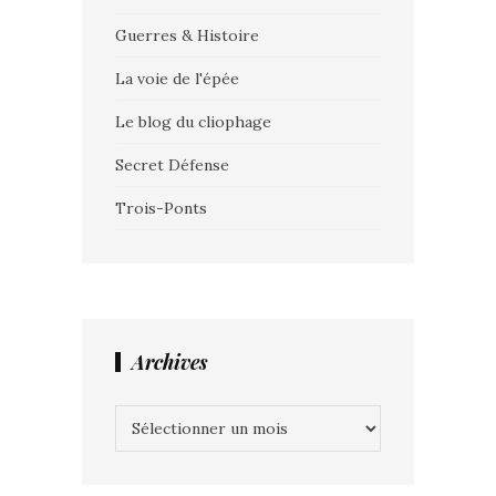
Guerres & Histoire
La voie de l'épée
Le blog du cliophage
Secret Défense
Trois-Ponts
Archives
Archives