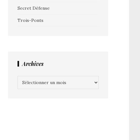
Secret Défense
Trois-Ponts
Archives
Archives