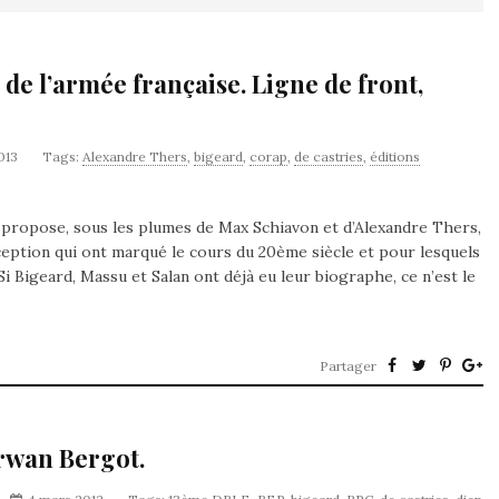
 de l’armée française. Ligne de front,
2013
Tags:
Alexandre Thers
,
bigeard
,
corap
,
de castries
,
éditions
s propose, sous les plumes de Max Schiavon et d’Alexandre Thers,
exception qui ont marqué le cours du 20ème siècle et pour lesquels
Si Bigeard, Massu et Salan ont déjà eu leur biographe, ce n’est le
Partager
Erwan Bergot.