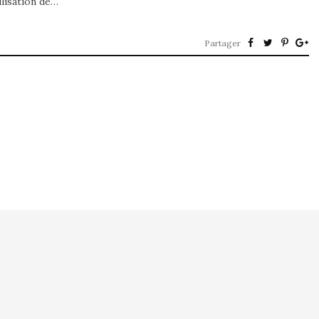
ilisation de…
Partager