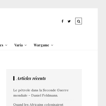
es
Varia
Wargame
Articles récents
Le pétrole dans la Seconde Guerre
mondiale – Daniel Feldmann.
Quand les Africains colonisaient