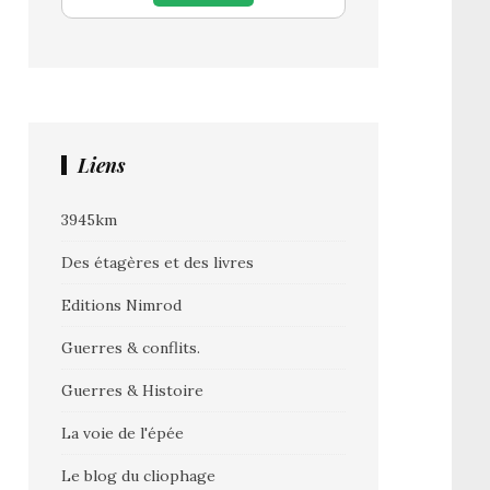
Liens
3945km
Des étagères et des livres
Editions Nimrod
Guerres & conflits.
Guerres & Histoire
La voie de l'épée
Le blog du cliophage