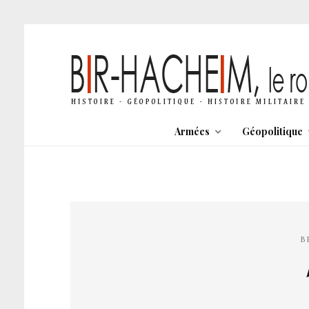
Armées
Géopolitique
B