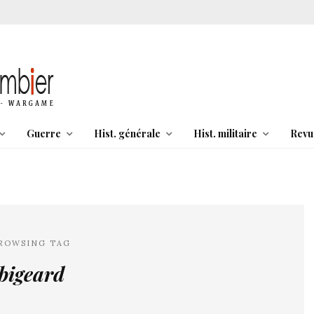
Guerre
Hist. générale
Hist. militaire
Revu
ROWSING TAG
bigeard