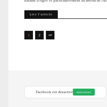
bataille d’Alger et particulièrement au niveau de l’ut
Lire l'article
1
2
Facebook est désactivé
Autoriser