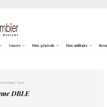
Guerre
Hist. générale
Hist. militaire
Revu
ROWSING TAG
ème DBLE