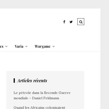
es
Varia
Wargame
Articles récents
Le pétrole dans la Seconde Guerre
mondiale – Daniel Feldmann.
Quand les Africains colonisaient