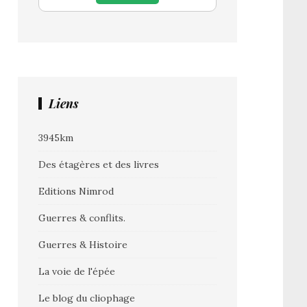
Liens
3945km
Des étagères et des livres
Editions Nimrod
Guerres & conflits.
Guerres & Histoire
La voie de l'épée
Le blog du cliophage