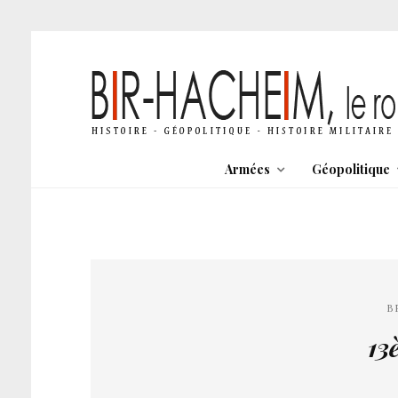
Armées
Géopolitique
B
13