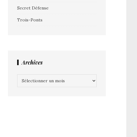
Secret Défense
Trois-Ponts
Archives
Archives