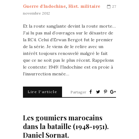
Guerre d'Indochine
,
Hist. militaire
27
novembre 2012
Et la route sanglante devint la route morte…
J’ai lu pas mal d’ouvrages sur le désastre de
la RC4. Celui d’Erwan Bergot fut le premier
de la série. Je viens de le relire avec un
intérêt toujours renouvelé malgré le fait
que ce ne soit pas le plus récent. Rappelons
le contexte: 1949: l’Indochine est en proie à
l’insurrection menée…
Lire l'article
Partager
Les goumiers marocains
dans la bataille (1948-1951).
Daniel Sornat.