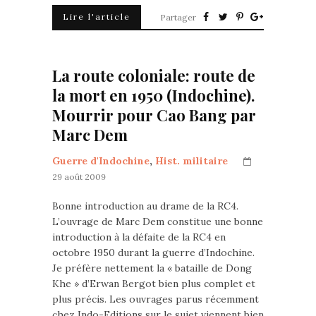
Lire l'article
Partager
La route coloniale: route de
la mort en 1950 (Indochine).
Mourrir pour Cao Bang par
Marc Dem
Guerre d'Indochine
,
Hist. militaire
29 août 2009
Bonne introduction au drame de la RC4.
L’ouvrage de Marc Dem constitue une bonne
introduction à la défaite de la RC4 en
octobre 1950 durant la guerre d’Indochine.
Je préfère nettement la « bataille de Dong
Khe » d’Erwan Bergot bien plus complet et
plus précis. Les ouvrages parus récemment
chez Indo-Editions sur le sujet viennent bien