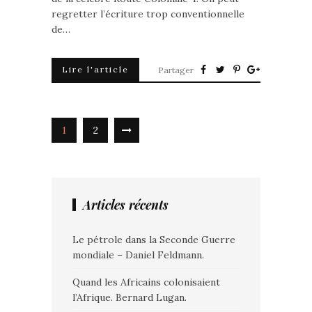
regretter l’écriture trop conventionnelle
de…
Lire l'article
Partager
1
2
Articles récents
Le pétrole dans la Seconde Guerre
mondiale – Daniel Feldmann.
Quand les Africains colonisaient
l’Afrique. Bernard Lugan.