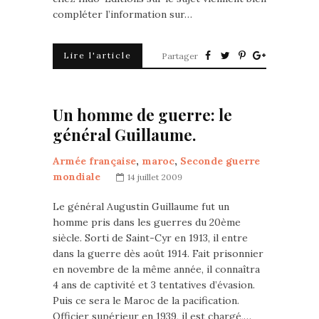
compléter l’information sur…
Lire l'article
Partager
Un homme de guerre: le
général Guillaume.
Armée française
,
maroc
,
Seconde guerre
mondiale
14 juillet 2009
Le général Augustin Guillaume fut un
homme pris dans les guerres du 20ème
siècle. Sorti de Saint-Cyr en 1913, il entre
dans la guerre dès août 1914. Fait prisonnier
en novembre de la même année, il connaîtra
4 ans de captivité et 3 tentatives d’évasion.
Puis ce sera le Maroc de la pacification.
Officier supérieur en 1939, il est chargé,…