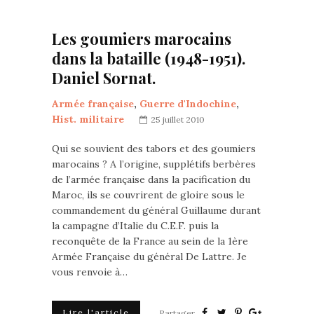
Les goumiers marocains
dans la bataille (1948-1951).
Daniel Sornat.
Armée française
,
Guerre d'Indochine
,
Hist. militaire
25 juillet 2010
Qui se souvient des tabors et des goumiers
marocains ? A l’origine, supplétifs berbères
de l’armée française dans la pacification du
Maroc, ils se couvrirent de gloire sous le
commandement du général Guillaume durant
la campagne d’Italie du C.E.F. puis la
reconquête de la France au sein de la 1ère
Armée Française du général De Lattre. Je
vous renvoie à…
Lire l'article
Partager