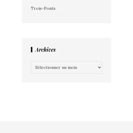
Trois-Ponts
Archives
Archives