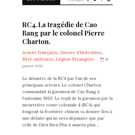
RC4. La tragédie de Cao
Bang par le colonel Pierre
Charton.
Armée française
,
Guerre d'Indochine
,
Hist. militaire
,
Légion Etrangère
16
janvier 2010
Le désastre de la RC4 par l’un de ses
principaux acteurs. Le colonel Charton
commandait la garnison de Cao Bang à
l’automne 1950. Le repli de la garnison par la
meurtrière route coloniale 4 (RC4) qui
longeait la frontière chinois va donner lieu à
une défaite qui ne sera dépassée que par
celle de Dien Bien Phu 4 années plus…