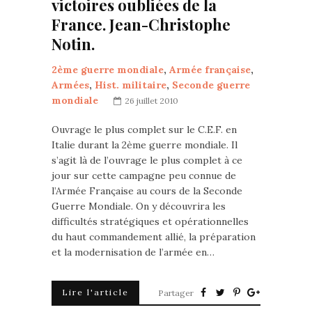
victoires oubliées de la
France. Jean-Christophe
Notin.
2ème guerre mondiale
,
Armée française
,
Armées
,
Hist. militaire
,
Seconde guerre
mondiale
26 juillet 2010
Ouvrage le plus complet sur le C.E.F. en
Italie durant la 2ème guerre mondiale. Il
s’agit là de l’ouvrage le plus complet à ce
jour sur cette campagne peu connue de
l’Armée Française au cours de la Seconde
Guerre Mondiale. On y découvrira les
difficultés stratégiques et opérationnelles
du haut commandement allié, la préparation
et la modernisation de l’armée en…
Lire l'article
Partager