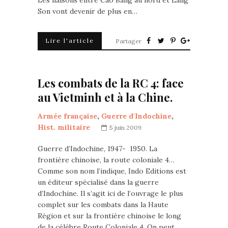
Les liaisons entre Cao Bang au nord et Lang
Son vont devenir de plus en…
Lire l'article
Partager
Les combats de la RC 4: face
au Vietminh et à la Chine.
Armée française
,
Guerre d'Indochine
,
Hist. militaire
5 juin 2009
Guerre d’Indochine, 1947- 1950. La
frontière chinoise, la route coloniale 4…
Comme son nom l’indique, Indo Editions est
un éditeur spécialisé dans la guerre
d’Indochine. Il s’agit ici de l’ouvrage le plus
complet sur les combats dans la Haute
Région et sur la frontière chinoise le long
de la célèbre Route Coloniale 4. On peut