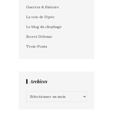
Guerres & Histoire
La voie de l'épée
Le blog du cliophage
Secret Défense
Trois-Ponts
Archives
Archives