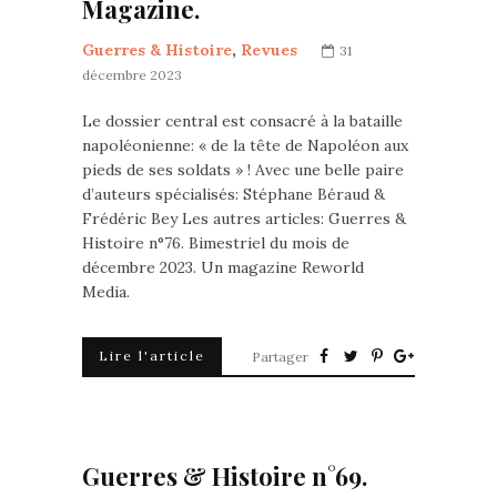
Magazine.
Guerres & Histoire
,
Revues
31
décembre 2023
Le dossier central est consacré à la bataille
napoléonienne: « de la tête de Napoléon aux
pieds de ses soldats » ! Avec une belle paire
d’auteurs spécialisés: Stéphane Béraud &
Frédéric Bey Les autres articles: Guerres &
Histoire n°76. Bimestriel du mois de
décembre 2023. Un magazine Reworld
Media.
Lire l'article
Partager
Guerres & Histoire n°69.