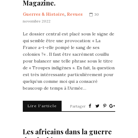
Magazine.
Guerres & Histoire
,
Revues
30
novembre 2022
Le dossier central est placé sous le signe de
qui semble être une provocation: « La
France a-t-elle pompé le sang de ses
colonies ?« . Il faut être sacrément couillu
pour balancer une telle phrase sous le titre
de « Troupes indigènes ». En fait, la question
est très intéressante particulièrement pour
quelqu’un comme moi qui a consacré
beaucoup de temps à l’Armée…
Lire l'article
Partager
Les africains dans la guerre