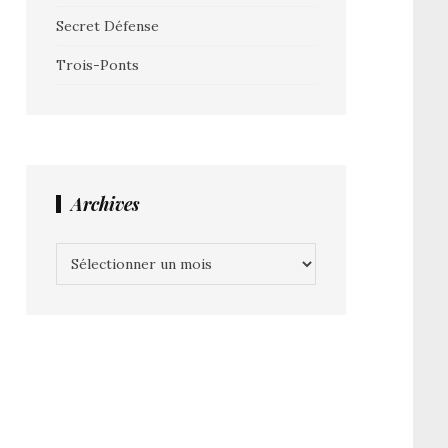
Secret Défense
Trois-Ponts
Archives
Archives