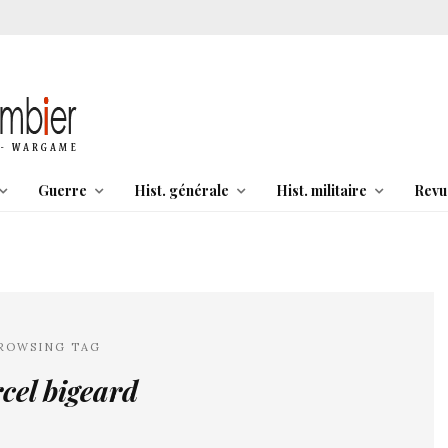
Guerre
Hist. générale
Hist. militaire
Revu
ROWSING TAG
cel bigeard