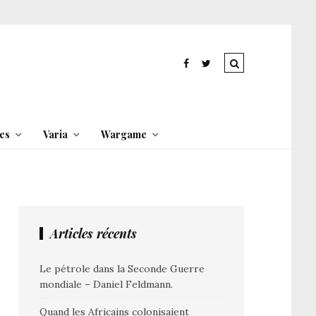
es
Varia
Wargame
Articles récents
Le pétrole dans la Seconde Guerre
mondiale – Daniel Feldmann.
Quand les Africains colonisaient