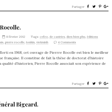
Partager
Rocolle.
8 février 2012
Tags:
cefeo
,
de castries
,
dien bien phu
,
éditions
ais
,
pierre rocolle
,
tonkin
,
vietminh
4 Comments
orti en 1968, cet ouvrage de Pierrre Rocolle est bien le meilleur
e française. Il constitue de fait la thèse de doctorat d’histoire
la qualité d’historien, Pierre Rocolle associait son expérience de
Partager
énéral Bigeard.