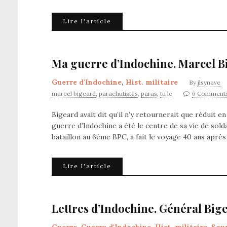
Lire l'article
Ma guerre d’Indochine. Marcel B
Guerre d'Indochine
,
Hist. militaire
By
jlsynave
marcel bigeard
,
parachutistes
,
paras
,
tu le
6 Comment
Bigeard avait dit qu’il n’y retournerait que réduit en
guerre d’Indochine a été le centre de sa vie de sold
bataillon au 6ème BPC, a fait le voyage 40 ans aprè
Lire l'article
Lettres d’Indochine. Général Big