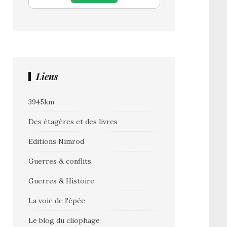
Liens
3945km
Des étagères et des livres
Editions Nimrod
Guerres & conflits.
Guerres & Histoire
La voie de l'épée
Le blog du cliophage