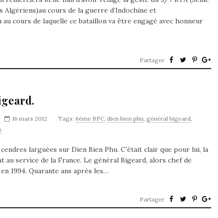
s Algériens)au cours de la guerre d’Indochine et
u au cours de laquelle ce bataillon va être engagé avec honneur
Partager
igeard.
16 mars 2012
Tags:
6ème BPC
,
dien bien phu
,
général bigeard
,
s
 cendres larguées sur Dien Bien Phu. C’était clair que pour lui, la
at au service de la France. Le général Bigeard, alors chef de
s en 1994. Quarante ans après les…
Partager