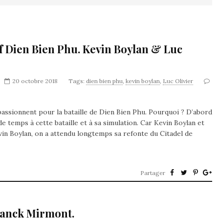
of Dien Bien Phu. Kevin Boylan & Luc
20 octobre 2018
Tags:
dien bien phu
,
kevin boylan
,
Luc Olivier
passionnent pour la bataille de Dien Bien Phu. Pourquoi ? D’abord
 temps à cette bataille et à sa simulation. Car Kevin Boylan et
in Boylan, on a attendu longtemps sa refonte du Citadel de
Partager
ranck Mirmont.