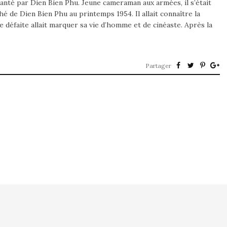
nté par Dien Bien Phu. Jeune cameraman aux armées, il s’était
 de Dien Bien Phu au printemps 1954. Il allait connaître la
te défaite allait marquer sa vie d’homme et de cinéaste. Après la
Partager