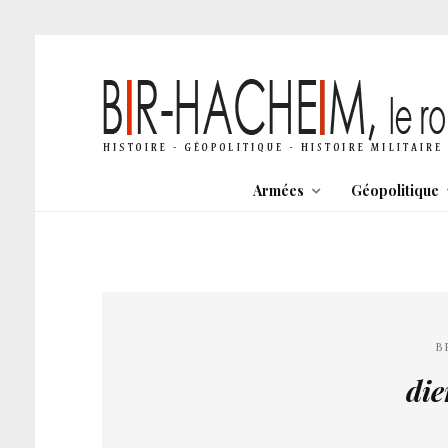
Armées
Géopolitique
B
die