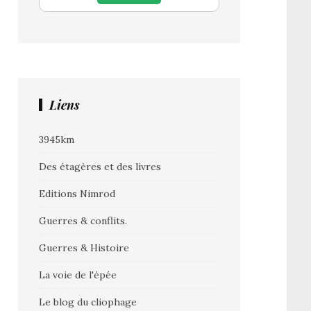
Liens
3945km
Des étagères et des livres
Editions Nimrod
Guerres & conflits.
Guerres & Histoire
La voie de l'épée
Le blog du cliophage