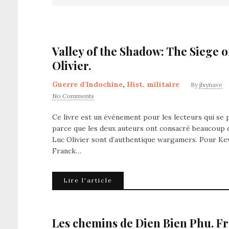
Valley of the Shadow: The Siege 
Olivier.
Guerre d'Indochine
,
Hist. militaire
By
jlsynave
No Comments
Ce livre est un événement pour les lecteurs qui se 
parce que les deux auteurs ont consacré beaucoup de
Luc Olivier sont d’authentique wargamers. Pour Kev
Franck…
Lire l'article
Les chemins de Dien Bien Phu. F