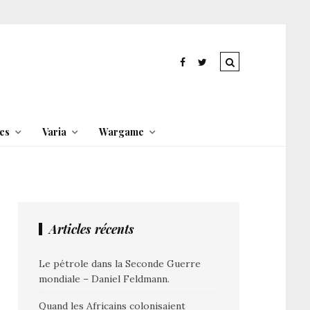
es
Varia
Wargame
Articles récents
Le pétrole dans la Seconde Guerre
mondiale – Daniel Feldmann.
Quand les Africains colonisaient