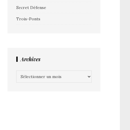
Secret Défense
Trois-Ponts
Archives
Archives