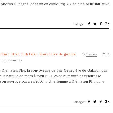
s photos 16 pages (dont un en couleurs). » Une bien belle initiative
Partager
chine
,
Hist. militaire
,
Souvenirs de guerre
By
jlsynave
16
No Comments
de Dien Bien Phu, la convoyeuse de l’air Geneviève de Galard nous
la bataille de mars à avril 1954. Avec humanité et tendresse.
 son ouvrage paru en 2003: « Une femme à Dien Bien Phu paru
Partager