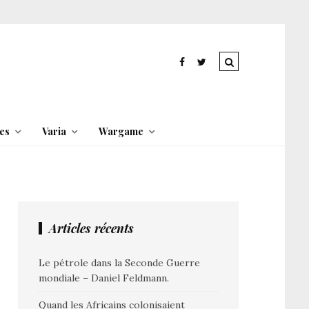
es
Varia
Wargame
Articles récents
Le pétrole dans la Seconde Guerre
mondiale – Daniel Feldmann.
Quand les Africains colonisaient