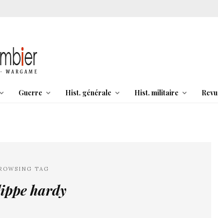
Guerre
Hist. générale
Hist. militaire
Revu
ROWSING TAG
lippe hardy