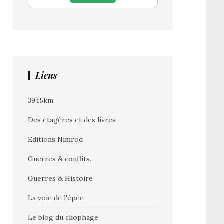
Liens
3945km
Des étagères et des livres
Editions Nimrod
Guerres & conflits.
Guerres & Histoire
La voie de l'épée
Le blog du cliophage