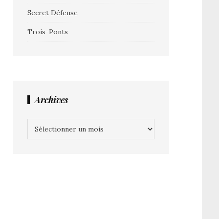
Secret Défense
Trois-Ponts
Archives
Archives