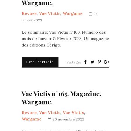
Wargame.
Revues
,
Vae Victis
,
Wargame
24
janvier 2023
Le sommaire: Vae Victis n°166. Numéro des
mois de Janvier & Février 2023. Un magazine
des éditions Cérigo.
Lire l'article
Partager
Vae Victis n°165. Magazine.
Wargame.
Revues
,
Vae Victis
,
Vae Victis
,
Wargame
20 novembre 2022