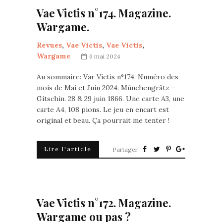
Vae Victis n°174. Magazine.
Wargame.
Revues
,
Vae Victis
,
Vae Victis
,
Wargame
6 mai 2024
Au sommaire: Var Victis n°174. Numéro des
mois de Mai et Juin 2024. Münchengrätz –
Gitschin. 28 & 29 juin 1866. Une carte A3, une
carte A4, 108 pions. Le jeu en encart est
original et beau. Ça pourrait me tenter !
Lire l'article
Partager
Vae Victis n°172. Magazine.
Wargame ou pas ?