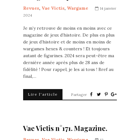
Revues
,
Vae Victis
,
Wargame
14 janvier
2024
Je m’y retrouve de moins en moins avec ce
magazine de jeux d’histoire. De plus en plus
de jeux d’histoire et de moins en moins de
wargames hexes & counters ! Et toujours
autant de figurines. 2024 sera peut-être ma
dernière année après plus de 28 ans de
fidélité ! Pour rappel, je les ai tous ! Bref au
final,…
Lire l'article
Partager
Vae Victis n°171. Magazine.
Revues
,
Vae Victis
,
Wargame
12