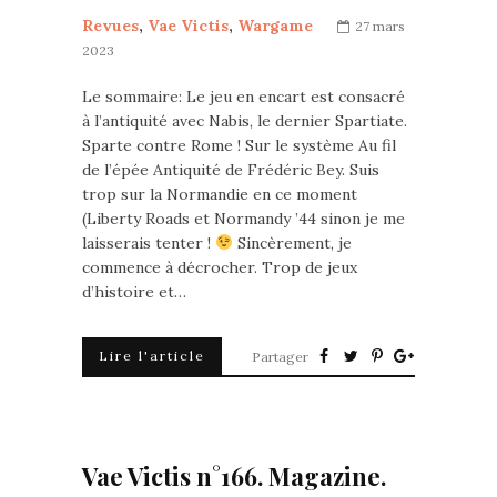
Revues
,
Vae Victis
,
Wargame
27 mars
2023
Le sommaire: Le jeu en encart est consacré
à l’antiquité avec Nabis, le dernier Spartiate.
Sparte contre Rome ! Sur le système Au fil
de l’épée Antiquité de Frédéric Bey. Suis
trop sur la Normandie en ce moment
(Liberty Roads et Normandy ’44 sinon je me
laisserais tenter !
Sincèrement, je
commence à décrocher. Trop de jeux
d’histoire et…
Lire l'article
Partager
Vae Victis n°166. Magazine.