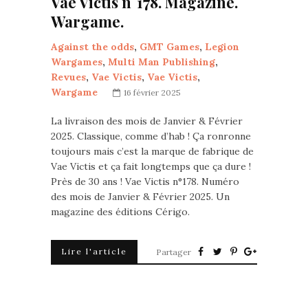
Vae Victis n°178. Magazine.
Wargame.
Against the odds
,
GMT Games
,
Legion
Wargames
,
Multi Man Publishing
,
Revues
,
Vae Victis
,
Vae Victis
,
Wargame
16 février 2025
La livraison des mois de Janvier & Février
2025. Classique, comme d’hab ! Ça ronronne
toujours mais c’est la marque de fabrique de
Vae Victis et ça fait longtemps que ça dure !
Près de 30 ans ! Vae Victis n°178. Numéro
des mois de Janvier & Février 2025. Un
magazine des éditions Cérigo.
Lire l'article
Partager