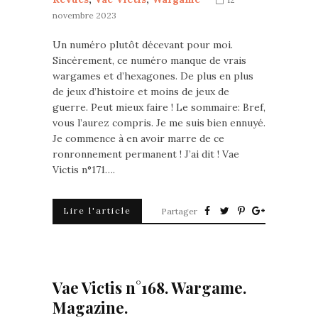
novembre 2023
Un numéro plutôt décevant pour moi.
Sincèrement, ce numéro manque de vrais
wargames et d’hexagones. De plus en plus
de jeux d’histoire et moins de jeux de
guerre. Peut mieux faire ! Le sommaire: Bref,
vous l’aurez compris. Je me suis bien ennuyé.
Je commence à en avoir marre de ce
ronronnement permanent ! J’ai dit ! Vae
Victis n°171….
Lire l'article
Partager
Vae Victis n°168. Wargame.
Magazine.