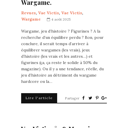
Wargame.
Revues
,
Vae Victis
,
Vae Victis
,
Wargame
4 août 2025
Wargame, jeu d’histoire ? Figurines ? A la
recherche d’un équilibre perdu ? Bon, pour
conclure, il serait temps d’arriver à
équilibrer wargames (les vrais), jeux
d’histoire (les vrais et les autres…) et
figurines (ça, ça reste le solide à 50% du
magazine). Ou il y a une tendance, réelle, du
jeu d’histoire au détriment du wargame
hardcore ou la…
Lire l'article
Partager