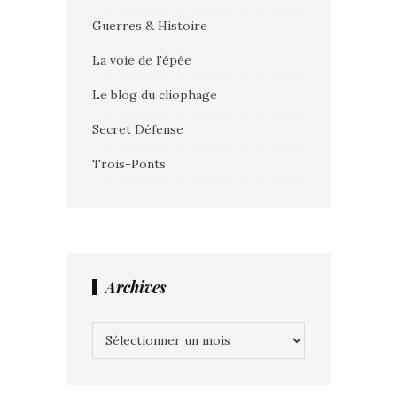
Guerres & Histoire
La voie de l'épée
Le blog du cliophage
Secret Défense
Trois-Ponts
Archives
Archives