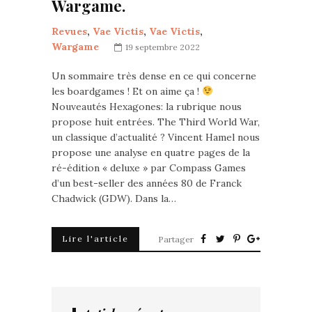
Wargame.
Revues
,
Vae Victis
,
Vae Victis
,
Wargame
19 septembre 2022
Un sommaire très dense en ce qui concerne
les boardgames ! Et on aime ça !
Nouveautés Hexagones: la rubrique nous
propose huit entrées. The Third World War,
un classique d’actualité ? Vincent Hamel nous
propose une analyse en quatre pages de la
ré-édition « deluxe » par Compass Games
d’un best-seller des années 80 de Franck
Chadwick (GDW). Dans la…
Lire l'article
Partager