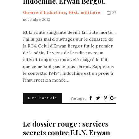
Indochine. Erwan Bergot.
Guerre d'Indochine
,
Hist. militaire
27
novembre 2012
Et la route sanglante devint la route morte…
J’ai lu pas mal d’ouvrages sur le désastre de
la RC4. Celui d’Erwan Bergot fut le premier
de la série. Je viens de le relire avec un
intérêt toujours renouvelé malgré le fait
que ce ne soit pas le plus récent. Rappelons
le contexte: 1949: l’Indochine est en proie à
l’insurrection menée…
Lire l'article
Partager
Le dossier rouge : services
secrets contre F.L.N. Erwan