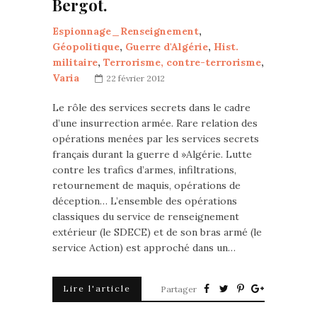
Bergot.
Espionnage_Renseignement
,
Géopolitique
,
Guerre d'Algérie
,
Hist.
militaire
,
Terrorisme, contre-terrorisme
,
Varia
22 février 2012
Le rôle des services secrets dans le cadre
d’une insurrection armée. Rare relation des
opérations menées par les services secrets
français durant la guerre d »Algérie. Lutte
contre les trafics d’armes, infiltrations,
retournement de maquis, opérations de
déception… L’ensemble des opérations
classiques du service de renseignement
extérieur (le SDECE) et de son bras armé (le
service Action) est approché dans un…
Lire l'article
Partager