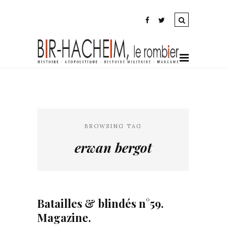
BROWSING TAG
erwan bergot
Batailles & blindés n°59.
Magazine.