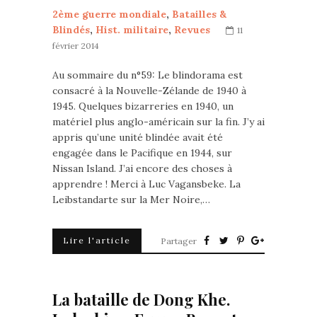
2ème guerre mondiale
,
Batailles &
Blindés
,
Hist. militaire
,
Revues
11
février 2014
Au sommaire du n°59: Le blindorama est
consacré à la Nouvelle-Zélande de 1940 à
1945. Quelques bizarreries en 1940, un
matériel plus anglo-américain sur la fin. J’y ai
appris qu’une unité blindée avait été
engagée dans le Pacifique en 1944, sur
Nissan Island. J’ai encore des choses à
apprendre ! Merci à Luc Vagansbeke. La
Leibstandarte sur la Mer Noire,…
Lire l'article
Partager
La bataille de Dong Khe.