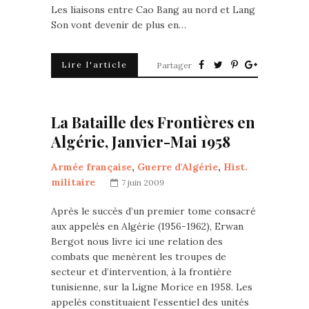
Les liaisons entre Cao Bang au nord et Lang
Son vont devenir de plus en…
Lire l'article
Partager
La Bataille des Frontières en
Algérie, Janvier-Mai 1958
Armée française
,
Guerre d'Algérie
,
Hist.
militaire
7 juin 2009
Après le succès d’un premier tome consacré
aux appelés en Algérie (1956-1962), Erwan
Bergot nous livre ici une relation des
combats que menèrent les troupes de
secteur et d’intervention, à la frontière
tunisienne, sur la Ligne Morice en 1958. Les
appelés constituaient l’essentiel des unités