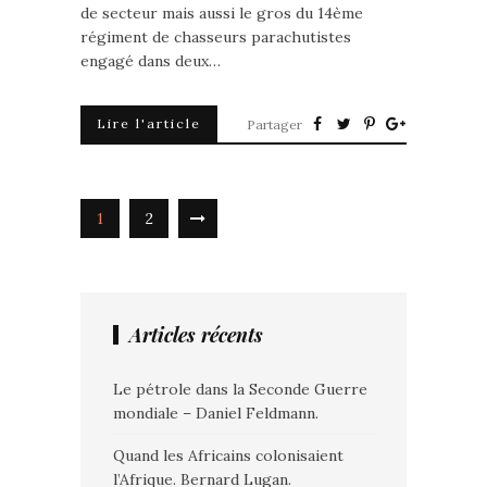
de secteur mais aussi le gros du 14ème
régiment de chasseurs parachutistes
engagé dans deux…
Lire l'article
Partager
1
2
Articles récents
Le pétrole dans la Seconde Guerre
mondiale – Daniel Feldmann.
Quand les Africains colonisaient
l’Afrique. Bernard Lugan.