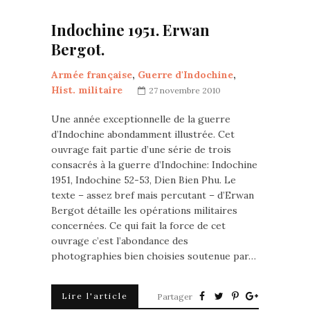
Indochine 1951. Erwan
Bergot.
Armée française
,
Guerre d'Indochine
,
Hist. militaire
27 novembre 2010
Une année exceptionnelle de la guerre
d’Indochine abondamment illustrée. Cet
ouvrage fait partie d’une série de trois
consacrés à la guerre d’Indochine: Indochine
1951, Indochine 52-53, Dien Bien Phu. Le
texte – assez bref mais percutant – d’Erwan
Bergot détaille les opérations militaires
concernées. Ce qui fait la force de cet
ouvrage c’est l’abondance des
photographies bien choisies soutenue par…
Lire l'article
Partager