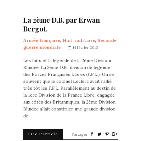
La 2ème D.B. par Erwan
Bergot.
Armée française
,
Hist. militaire
,
Seconde
guerre mondiale
14 février 2010
Les faits et la légende de la 2ème Division
Blindée. La 2ème D.B.: division de légende
des Forces Françaises Libres (F.F.L.). On se
souvient que le colonel Leclerc avait rallié
très tôt les F.F.L. Parallèlement au destin de
la 1ère Division de la France Libre, engagée
aux côtés des Britanniques, la 2ème Division
Blindée allait constituer une grande division
de…
Lire l'article
Partager