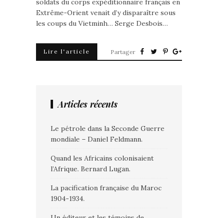
soldats du corps expéditionnaire français en
Extrême-Orient venait d’y disparaître sous
les coups du Vietminh… Serge Desbois…
Lire l'article
Partager
Articles récents
Le pétrole dans la Seconde Guerre
mondiale – Daniel Feldmann.
Quand les Africains colonisaient
l’Afrique. Bernard Lugan.
La pacification française du Maroc
1904-1934.
Un éditeur et les témoins de