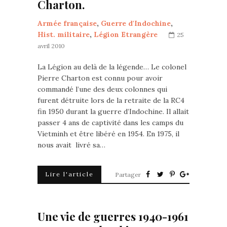
Charton.
Armée française
,
Guerre d'Indochine
,
Hist. militaire
,
Légion Etrangère
25
avril 2010
La Légion au delà de la légende… Le colonel
Pierre Charton est connu pour avoir
commandé l’une des deux colonnes qui
furent détruite lors de la retraite de la RC4
fin 1950 durant la guerre d’Indochine. Il allait
passer 4 ans de captivité dans les camps du
Vietminh et être libéré en 1954. En 1975, il
nous avait livré sa…
Lire l'article
Partager
Une vie de guerres 1940-1961