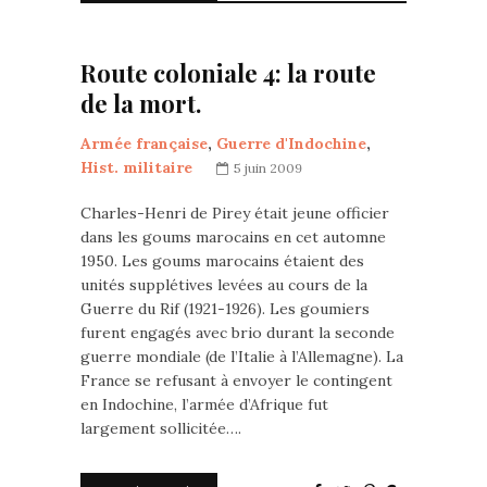
Route coloniale 4: la route
de la mort.
Armée française
,
Guerre d'Indochine
,
Hist. militaire
5 juin 2009
Charles-Henri de Pirey était jeune officier
dans les goums marocains en cet automne
1950. Les goums marocains étaient des
unités supplétives levées au cours de la
Guerre du Rif (1921-1926). Les goumiers
furent engagés avec brio durant la seconde
guerre mondiale (de l’Italie à l’Allemagne). La
France se refusant à envoyer le contingent
en Indochine, l’armée d’Afrique fut
largement sollicitée….