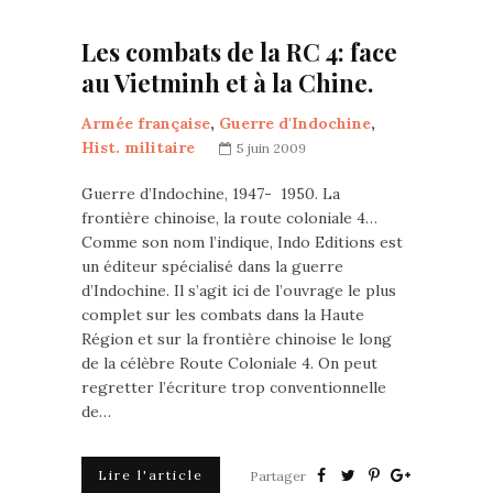
Les combats de la RC 4: face
au Vietminh et à la Chine.
Armée française
,
Guerre d'Indochine
,
Hist. militaire
5 juin 2009
Guerre d’Indochine, 1947- 1950. La
frontière chinoise, la route coloniale 4…
Comme son nom l’indique, Indo Editions est
un éditeur spécialisé dans la guerre
d’Indochine. Il s’agit ici de l’ouvrage le plus
complet sur les combats dans la Haute
Région et sur la frontière chinoise le long
de la célèbre Route Coloniale 4. On peut
regretter l’écriture trop conventionnelle
de…
Lire l'article
Partager