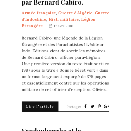
par Bernard Cabiro.
Armée française
,
Guerre d'Algérie
,
Guerre
d'Indochine
,
Hist. militaire
,
Légion
Etrangère
17 avril 2010
Bernard Cabiro: une légende de la Légion
Étrangère et des Parachutistes ! L’éditeur
Indo-Editions vient de sortir les mémoires
de Bernard Cabiro, officier para-Légion.
Une première version du texte était sorti en
1987 sous le titre « Sous le béret vert » dans
un format largement expurgé de 375 pages
et essentiellement centré sur les opérations
militaire de cet officier d’exception. Olivier…
Lire l'article
Partager
Vandenberghe et le