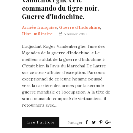
commando du tigre noir.
Guerre d'Indochine.
Armée française
,
Guerre d'Indochine
,
Hist. militaire
5 février 2010
L’adjudant Roger Vandenberghe, l’une des
légendes de la guerre d’Indochine. « Le
meilleur soldat de la guerre d’Indochine ».
C’était bien là l’avis du Maréchal De Lattre
sur ce sous-officier d’exception. Parcours
exceptionnel de ce jeune homme poussé
vers la carrière des armes par la seconde
guerre mondiale et l’occupation. A la tête de
son commando composé de vietnamiens, il
retournera avec…
Lire l'article
Partager