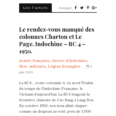
Lire l'article
Partager
Le rendez-vous manqué des
colonnes Charton et Le
Page, Indochine – RC 4 –
1950.
Armée française
,
Guerre d'Indochine
,
Hist. militaire
,
Légion Etrangère
5
juin 2009
La RC4… route coloniale 4. Au nord Tonkin
du temps de l’Indochine Française, le
Vietnam d’aujourd’hui. La RC4 longeait la
frontière chinoise de Cao Bang à Lang Son.
En octobre 1950, son nom allait claquer
comme un drapeau au vent: près de 5.000