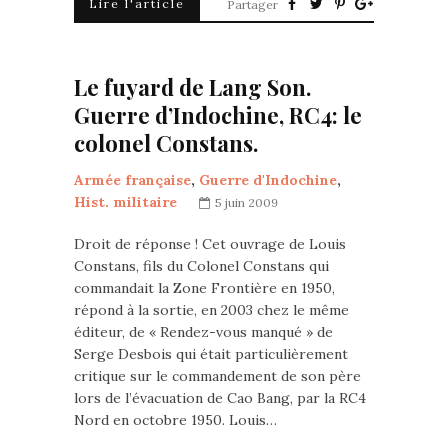
Lire l'article
Partager
Le fuyard de Lang Son.
Guerre d’Indochine, RC4: le
colonel Constans.
Armée française
,
Guerre d'Indochine
,
Hist. militaire
5 juin 2009
Droit de réponse ! Cet ouvrage de Louis
Constans, fils du Colonel Constans qui
commandait la Zone Frontière en 1950,
répond à la sortie, en 2003 chez le même
éditeur, de « Rendez-vous manqué » de
Serge Desbois qui était particulièrement
critique sur le commandement de son père
lors de l’évacuation de Cao Bang, par la RC4
Nord en octobre 1950. Louis…