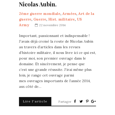
Nicolas Aubin.
2ème guerre mondiale
,
Armées
,
Art de la
guerre
,
Guerre
,
Hist. militaire
,
US
Army
22 novembre 2014
Important, passionnant et indispensable !
J’avais déjà croisé la route de Nicolas Aubin
au travers d’articles dans les revues
d’histoire militaire, il nous livre ici ce qui est,
pour moi, son premier ouvrage dans le
domaine. Et sincèrement, je pense que
c’est une grande réussite. J’irai même plus
loin, je range cet ouvrage parmi
mes ouvrages importants de l’année 2014,
aux côté de…
Lire l'article
Partager