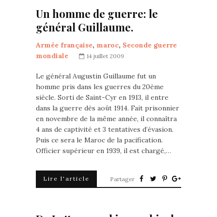
Un homme de guerre: le
général Guillaume.
Armée française
,
maroc
,
Seconde guerre
mondiale
14 juillet 2009
Le général Augustin Guillaume fut un
homme pris dans les guerres du 20ème
siècle. Sorti de Saint-Cyr en 1913, il entre
dans la guerre dès août 1914. Fait prisonnier
en novembre de la même année, il connaîtra
4 ans de captivité et 3 tentatives d’évasion.
Puis ce sera le Maroc de la pacification.
Officier supérieur en 1939, il est chargé,…
Lire l'article
Partager