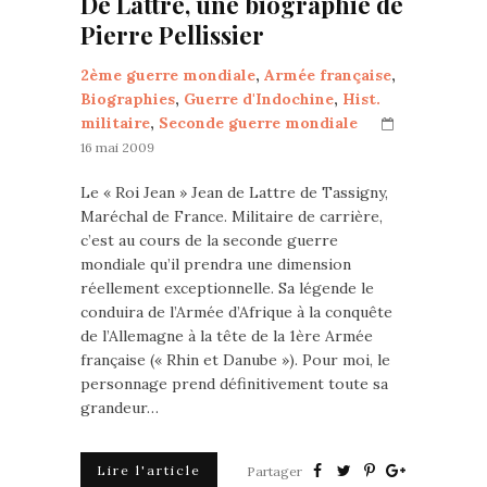
De Lattre, une biographie de
Pierre Pellissier
2ème guerre mondiale
,
Armée française
,
Biographies
,
Guerre d'Indochine
,
Hist.
militaire
,
Seconde guerre mondiale
16 mai 2009
Le « Roi Jean » Jean de Lattre de Tassigny,
Maréchal de France. Militaire de carrière,
c’est au cours de la seconde guerre
mondiale qu’il prendra une dimension
réellement exceptionnelle. Sa légende le
conduira de l’Armée d’Afrique à la conquête
de l’Allemagne à la tête de la 1ère Armée
française (« Rhin et Danube »). Pour moi, le
personnage prend définitivement toute sa
grandeur…
Lire l'article
Partager