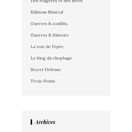
Des étagères et des livres
Editions Nimrod
Guerres & conflits.
Guerres & Histoire
La voie de l'épée
Le blog du cliophage
Secret Défense
Trois-Ponts
Archives