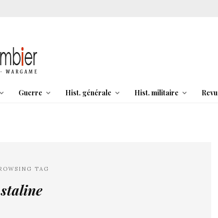
Guerre
Hist. générale
Hist. militaire
Revu
ROWSING TAG
staline