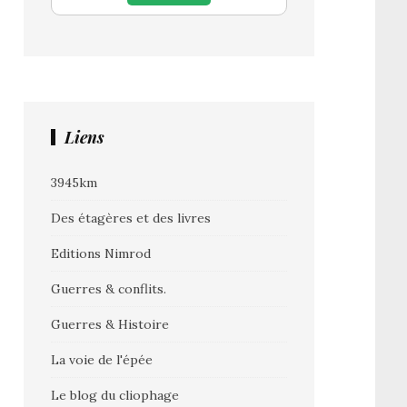
Liens
3945km
Des étagères et des livres
Editions Nimrod
Guerres & conflits.
Guerres & Histoire
La voie de l'épée
Le blog du cliophage