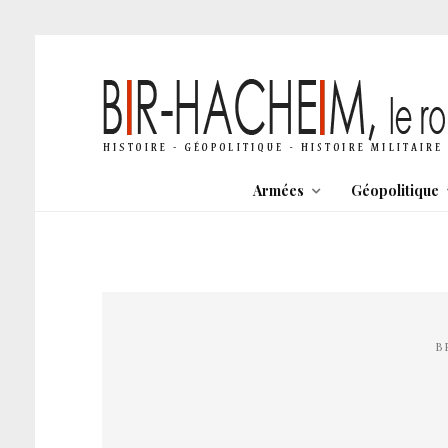
Armées
Géopolitique
B