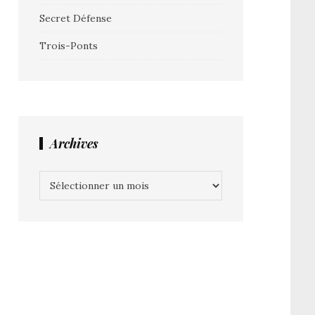
Secret Défense
Trois-Ponts
Archives
Archives