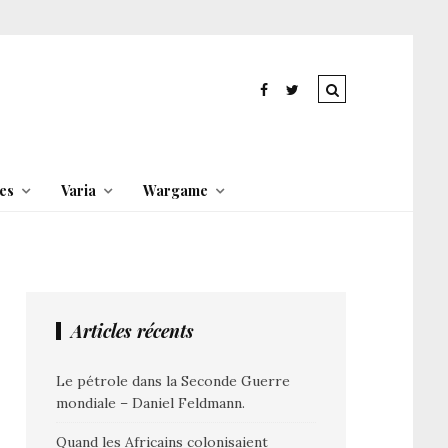
es
Varia
Wargame
Articles récents
Le pétrole dans la Seconde Guerre
mondiale – Daniel Feldmann.
Quand les Africains colonisaient