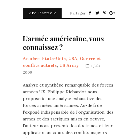
Lire l'article
Partager
L’armée américaine, vous
connaissez ?
Armées
,
Etats-Unis, USA
,
Guerre et
conflits actuels
,
US Army
4 juin
2009
Analyse et synthèse remarquable des forces
armées US. Philippe Richardot nous
propose ici une analyse exhaustive des
forces armées américaines. Au-delà de
l’exposé indispensable de l’organisation, des
armes et des tactiques mises en oeuvre,
l’auteur nous présente les doctrines et leur
application au cours des conflits majeurs