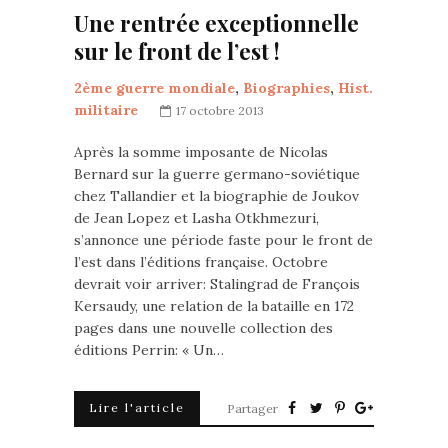
Une rentrée exceptionnelle
sur le front de l’est !
2ème guerre mondiale
,
Biographies
,
Hist.
militaire
17 octobre 2013
Après la somme imposante de Nicolas
Bernard sur la guerre germano-soviétique
chez Tallandier et la biographie de Joukov
de Jean Lopez et Lasha Otkhmezuri,
s’annonce une période faste pour le front de
l’est dans l’éditions française. Octobre
devrait voir arriver: Stalingrad de François
Kersaudy, une relation de la bataille en 172
pages dans une nouvelle collection des
éditions Perrin: « Un…
Lire l'article
Partager