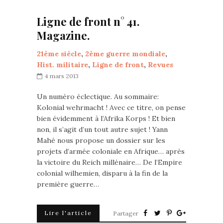
Ligne de front n° 41.
Magazine.
21ème siècle
,
2ème guerre mondiale
,
Hist. militaire
,
Ligne de front
,
Revues
4 mars 2013
Un numéro éclectique. Au sommaire:
Kolonial wehrmacht ! Avec ce titre, on pense
bien évidemment à l’Afrika Korps ! Et bien
non, il s’agit d’un tout autre sujet ! Yann
Mahé nous propose un dossier sur les
projets d’armée coloniale en Afrique… après
la victoire du Reich millénaire… De l’Empire
colonial wilhemien, disparu à la fin de la
première guerre…
Lire l'article
Partager