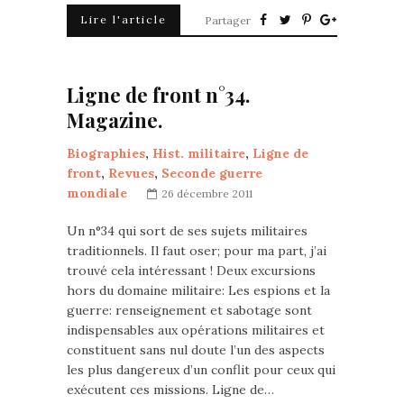
Lire l'article
Partager
Ligne de front n°34.
Magazine.
Biographies
,
Hist. militaire
,
Ligne de
front
,
Revues
,
Seconde guerre
mondiale
26 décembre 2011
Un n°34 qui sort de ses sujets militaires
traditionnels. Il faut oser; pour ma part, j’ai
trouvé cela intéressant ! Deux excursions
hors du domaine militaire: Les espions et la
guerre: renseignement et sabotage sont
indispensables aux opérations militaires et
constituent sans nul doute l’un des aspects
les plus dangereux d’un conflit pour ceux qui
exécutent ces missions. Ligne de…