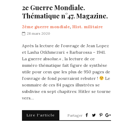
2e Guerre Mondiale.
Thématique n°47. Magazine.
2ème guerre mondiale
,
Hist. militaire
28 mars 2020
Après la lecture de l’ouvrage de Jean Lopez
et Lasha Otkhmezuri: « Barbarossa – 1941.
La guerre absolue.« , la lecture de ce
numéro thématique fait figure de synthèse
utile pour ceux que les plus de 950 pages de
l’ouvrage de fond pourraient rebuter !
Le
sommaire de ces 84 pages illustrées se
subdivise en sept chapitres: Hitler se tourne
vers…
Lire l'article
Partager