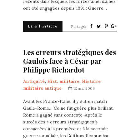
récents dans lesquels les forces américaines
ont été engagées depuis 1991 : Guerre…
Lire l'article
Partager
Les erreurs stratégiques des
Gaulois face à César par
Philippe Richardot
Antiquité
,
Hist. militaire
,
Histoire
militaire antique
12 mai 2009
Avant les France-Italie, il y eut un match
Gaule-Rome… Ce ne fut guère plus brillant.
Rome a gagné sans conteste. Après le
succès des « erreurs stratégiques »
consacrées à la première et à la seconde
guerre mondiale, les Editions Economica