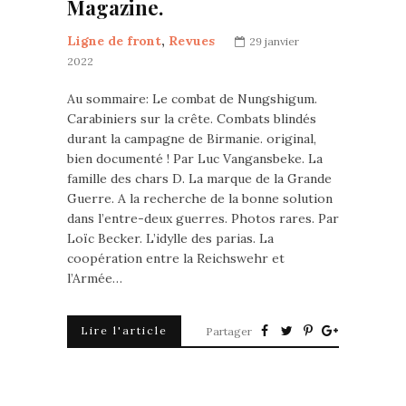
Magazine.
Ligne de front
,
Revues
29 janvier
2022
Au sommaire: Le combat de Nungshigum.
Carabiniers sur la crête. Combats blindés
durant la campagne de Birmanie. original,
bien documenté ! Par Luc Vangansbeke. La
famille des chars D. La marque de la Grande
Guerre. A la recherche de la bonne solution
dans l’entre-deux guerres. Photos rares. Par
Loïc Becker. L’idylle des parias. La
coopération entre la Reichswehr et
l’Armée…
Lire l'article
Partager