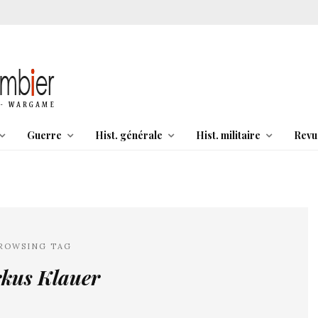
Guerre
Hist. générale
Hist. militaire
Revu
ROWSING TAG
kus Klauer