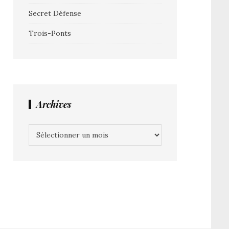
Secret Défense
Trois-Ponts
Archives
Archives