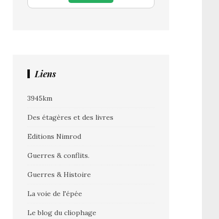
Liens
3945km
Des étagères et des livres
Editions Nimrod
Guerres & conflits.
Guerres & Histoire
La voie de l'épée
Le blog du cliophage