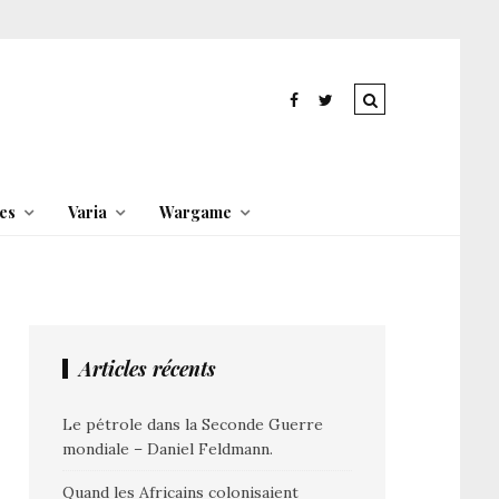
es
Varia
Wargame
Articles récents
Le pétrole dans la Seconde Guerre
mondiale – Daniel Feldmann.
Quand les Africains colonisaient