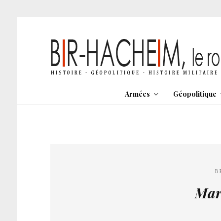
Armées
Géopolitique
B
Mar