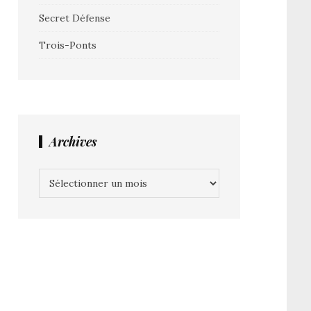
Secret Défense
Trois-Ponts
Archives
Archives