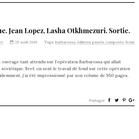
ue. Jean Lopez, Lasha Otkhmezuri. Sortie.
ve
25 août 2019
Tags:
barbarossa
,
éditions passés composés
,
front
 ouvrage tant attendu sur l’opération Barbarossa qui allait
 soviétique. Bref, on sent le travail de fond sur cette opération
 évidemment, j’ai été impressionné par son volume de 950 pages,
Partager