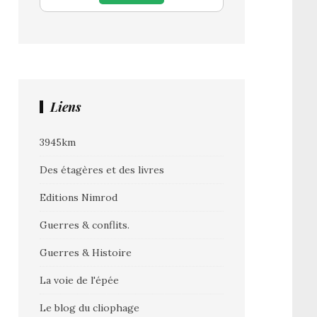
Liens
3945km
Des étagères et des livres
Editions Nimrod
Guerres & conflits.
Guerres & Histoire
La voie de l'épée
Le blog du cliophage