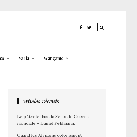
es
Varia
Wargame
Articles récents
Le pétrole dans la Seconde Guerre
mondiale – Daniel Feldmann.
Quand les Africains colonisaient