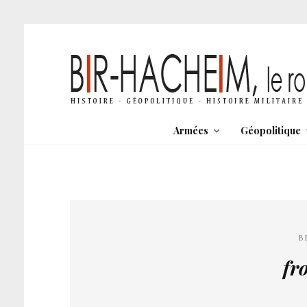
Armées
Géopolitique
B
fro