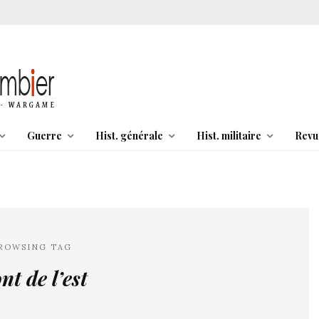
Guerre
Hist. générale
Hist. militaire
Revu
ROWSING TAG
nt de l’est