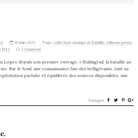
ve
10 juin 2022
Tags:
collection champs de bataille
,
éditions perrin
,
e 1942
1 Comment
 Lopez depuis son premier ouvrage, « Stalingrad, la bataille au
ise. Sur le fond, une connaissance fine des belligérants, tant au
xploitation parfaite et équilibrée des sources disponibles, une
Partager
e.