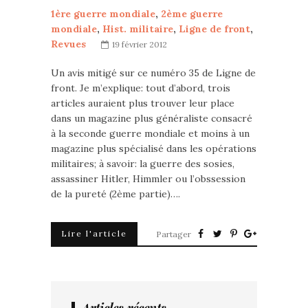
1ère guerre mondiale
,
2ème guerre
mondiale
,
Hist. militaire
,
Ligne de front
,
Revues
19 février 2012
Un avis mitigé sur ce numéro 35 de Ligne de
front. Je m’explique: tout d’abord, trois
articles auraient plus trouver leur place
dans un magazine plus généraliste consacré
à la seconde guerre mondiale et moins à un
magazine plus spécialisé dans les opérations
militaires; à savoir: la guerre des sosies,
assassiner Hitler, Himmler ou l’obssession
de la pureté (2ème partie)….
Lire l'article
Partager