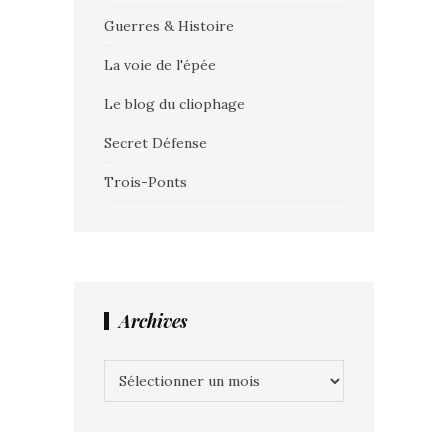
Guerres & Histoire
La voie de l'épée
Le blog du cliophage
Secret Défense
Trois-Ponts
Archives
Archives