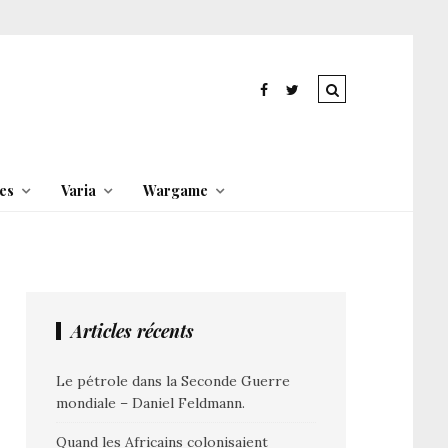
es
Varia
Wargame
Articles récents
Le pétrole dans la Seconde Guerre
mondiale – Daniel Feldmann.
Quand les Africains colonisaient