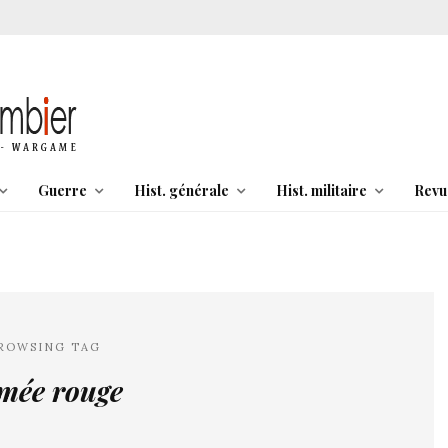
Guerre
Hist. générale
Hist. militaire
Revu
ROWSING TAG
mée rouge