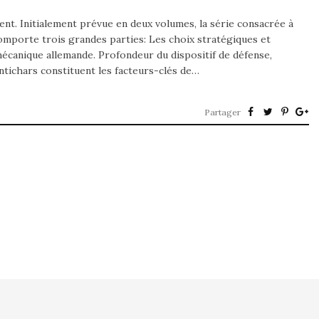
nt. Initialement prévue en deux volumes, la série consacrée à
mporte trois grandes parties: Les choix stratégiques et
mécanique allemande. Profondeur du dispositif de défense,
ntichars constituent les facteurs-clés de…
Partager