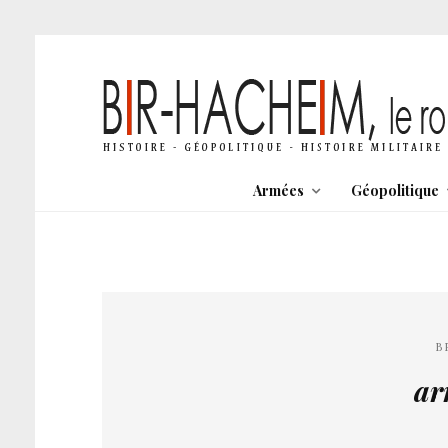
Armées
Géopolitique
B
ar