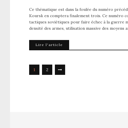
Ce thématique est dans la foulée du numéro précéde
Koursk en comptera finalement trois. Ce numéro co
tactiques soviétiques pour faire échec à la guerre 
densité des armes, utilisation massive des moyens a
Lire l'article
1
2