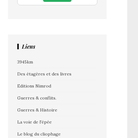
Liens
3945km
Des étagères et des livres
Editions Nimrod
Guerres & conflits.
Guerres & Histoire
La voie de l'épée
Le blog du cliophage