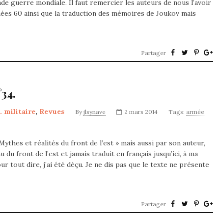
de guerre mondiale. Il faut remercier les auteurs de nous l’avoir
nnées 60 ainsi que la traduction des mémoires de Joukov mais
Partager
34.
. militaire
,
Revues
By
jlsynave
2 mars 2014
Tags:
armée
thes et réalités du front de l’est » mais aussi par son auteur,
u front de l’est et jamais traduit en français jusqu’ici, à ma
r tout dire, j’ai été déçu. Je ne dis pas que le texte ne présente
Partager