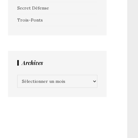
Secret Défense
Trois-Ponts
Archives
Archives