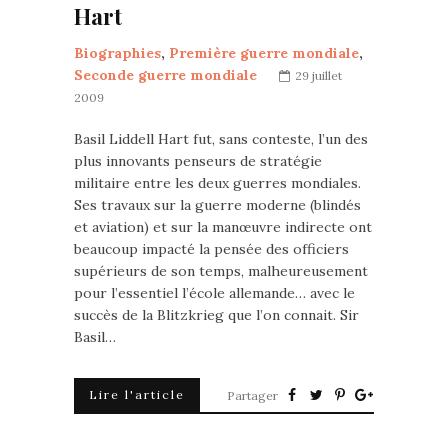
Hart
Biographies
,
Première guerre mondiale
,
Seconde guerre mondiale
29 juillet
2009
Basil Liddell Hart fut, sans conteste, l’un des
plus innovants penseurs de stratégie
militaire entre les deux guerres mondiales.
Ses travaux sur la guerre moderne (blindés
et aviation) et sur la manœuvre indirecte ont
beaucoup impacté la pensée des officiers
supérieurs de son temps, malheureusement
pour l’essentiel l’école allemande… avec le
succès de la Blitzkrieg que l’on connait. Sir
Basil…
Lire l'article
Partager