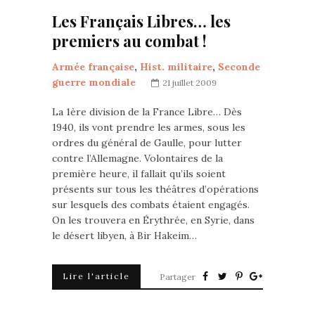
Les Français Libres… les
premiers au combat !
Armée française
,
Hist. militaire
,
Seconde
guerre mondiale
21 juillet 2009
La 1ère division de la France Libre… Dès
1940, ils vont prendre les armes, sous les
ordres du général de Gaulle, pour lutter
contre l’Allemagne. Volontaires de la
première heure, il fallait qu’ils soient
présents sur tous les théâtres d’opérations
sur lesquels des combats étaient engagés.
On les trouvera en Érythrée, en Syrie, dans
le désert libyen, à Bir Hakeim…
Lire l'article
Partager