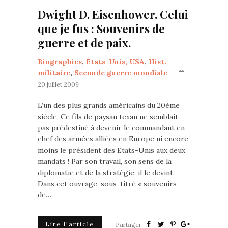
Dwight D. Eisenhower. Celui
que je fus : Souvenirs de
guerre et de paix.
Biographies
,
Etats-Unis, USA
,
Hist.
militaire
,
Seconde guerre mondiale
20 juillet 2009
L’un des plus grands américains du 20ème
siècle. Ce fils de paysan texan ne semblait
pas prédestiné à devenir le commandant en
chef des armées alliées en Europe ni encore
moins le président des Etats-Unis aux deux
mandats ! Par son travail, son sens de la
diplomatie et de la stratégie, il le devint.
Dans cet ouvrage, sous-titré « souvenirs
de…
Lire l'article
Partager