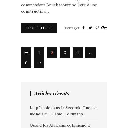
commandant Bouchacourt se livre à une
construction…
Lire l'article
Partager
1
2
3
4
…
6
Articles récents
Le pétrole dans la Seconde Guerre
mondiale – Daniel Feldmann.
Quand les Africains colonisaient