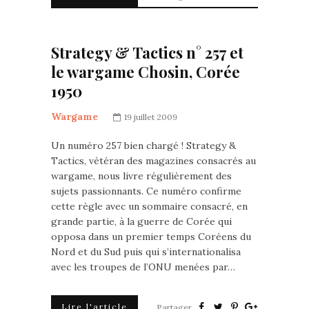
Strategy & Tactics n° 257 et
le wargame Chosin, Corée
1950
Wargame
19 juillet 2009
Un numéro 257 bien chargé ! Strategy &
Tactics, vétéran des magazines consacrés au
wargame, nous livre régulièrement des
sujets passionnants. Ce numéro confirme
cette règle avec un sommaire consacré, en
grande partie, à la guerre de Corée qui
opposa dans un premier temps Coréens du
Nord et du Sud puis qui s’internationalisa
avec les troupes de l’ONU menées par…
Lire l'article
Partager