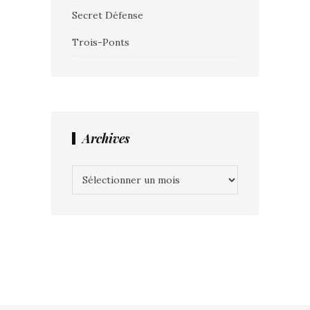
Secret Défense
Trois-Ponts
Archives
Archives