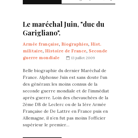
Le maréchal Juin, "duc du
Garigliano".
Armée française
,
Biographies
,
Hist.
militaire
,
Histoire de France
,
Seconde
guerre mondiale
13 juillet 2009
Belle biographie du dernier Maréchal de
France. Alphonse Juin est sans doute l’un
des généraux les moins connus de la
seconde guerre mondiale et de l’immédiat
après guerre. Loin des chevauchées de la
2ème DB de Leclerc ou de la 1ère Armée
Française de De Lattre en France puis en
Allemagne, il n’en fut pas moins l’officier
supérieur le premier…