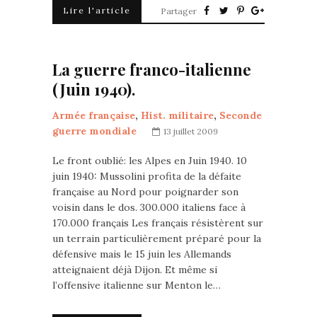
Lire l'article
Partager
La guerre franco-italienne
(Juin 1940).
Armée française
,
Hist. militaire
,
Seconde
guerre mondiale
13 juillet 2009
Le front oublié: les Alpes en Juin 1940. 10
juin 1940: Mussolini profita de la défaite
française au Nord pour poignarder son
voisin dans le dos. 300.000 italiens face à
170.000 français Les français résistèrent sur
un terrain particulièrement préparé pour la
défensive mais le 15 juin les Allemands
atteignaient déjà Dijon. Et même si
l’offensive italienne sur Menton le…