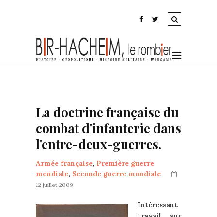
La doctrine française du
combat d'infanterie dans
l'entre-deux-guerres.
Armée française
,
Première guerre
mondiale
,
Seconde guerre mondiale
12 juillet 2009
Intéressant
travail sur