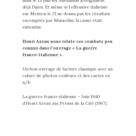
mais le 15 juin les Allemands atteignaient
déjà Dijon. Et même si l’offensive italienne
sur Menton le 21 ne donna pas les résultats
escomptés par Mussolini, la cause était
entendue.
Henri Azeau nous relate ces combats peu
connus dans l’ouvrage « La guerre
franco-italienne ».
Un bon ouvrage de facture classique avec un
cahier de photos couleurs et des cartes en
n/b.
La guerre franco-italienne – Juin 1940
d’Henri Azeau aux Presss de la Cité (1967).