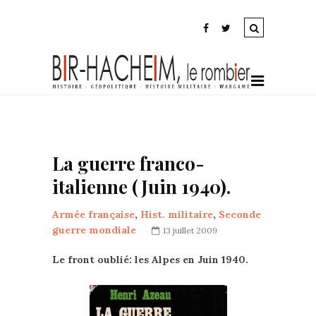
La guerre franco-
italienne (Juin 1940).
Armée française
,
Hist. militaire
,
Seconde
guerre mondiale
13 juillet 2009
Le front oublié: les Alpes en Juin 1940.