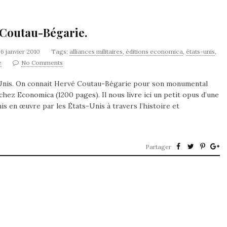
 Coutau-Bégarie.
6 janvier 2010
Tags:
alliances militaires
,
éditions economica
,
états-unis
,
e
No Comments
ts-Unis. On connait Hervé Coutau-Bégarie pour son monumental
 chez Economica (1200 pages). Il nous livre ici un petit opus d’une
is en œuvre par les États-Unis à travers l’histoire et
Partager