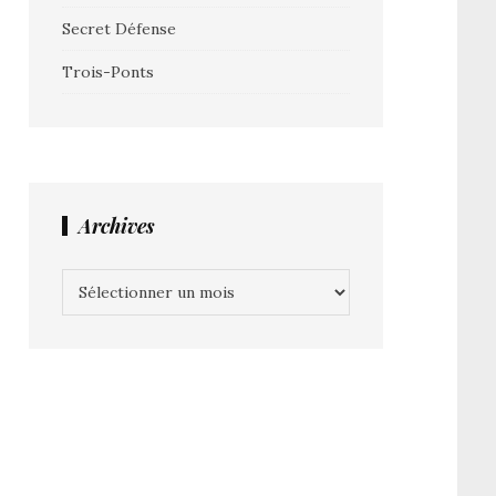
Secret Défense
Trois-Ponts
Archives
Archives