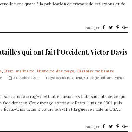
ctuellement quant à la publication de travaux de réflexions et de
Partager
ailles qui ont fait l’Occident. Victor Davis
e
,
Hist. militaire
,
Histoire des pays
,
Histoire militaire
ve
3 octobre 2010
Tags:
occident
,
orient
,
stratégie militaire
,
victor
01, sortir un ouvrage mettant en avant les faits saillants de ce qui
des Occidentaux. Cet ouvrage sortit aux Etats-Unis en 2001 puis
es États-Unis avaient connu le 9-11 et la guerre made in USA…
Partager