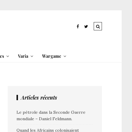
es
Varia
Wargame
Articles récents
Le pétrole dans la Seconde Guerre
mondiale – Daniel Feldmann.
Quand les Africains colonisaient