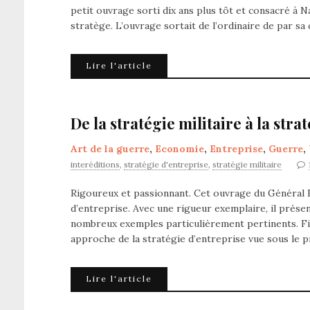
petit ouvrage sorti dix ans plus tôt et consacré à 
stratège. L’ouvrage sortait de l’ordinaire de par sa
Lire l'article
De la stratégie militaire à la stra
Art de la guerre
,
Economie
,
Entreprise
,
Guerre
,
interéditions
,
stratégie d'entreprise
,
stratégie militaire
Rigoureux et passionnant. Cet ouvrage du Général Fi
d’entreprise. Avec une rigueur exemplaire, il présent
nombreux exemples particulièrement pertinents. Fi
approche de la stratégie d’entreprise vue sous le p
Lire l'article