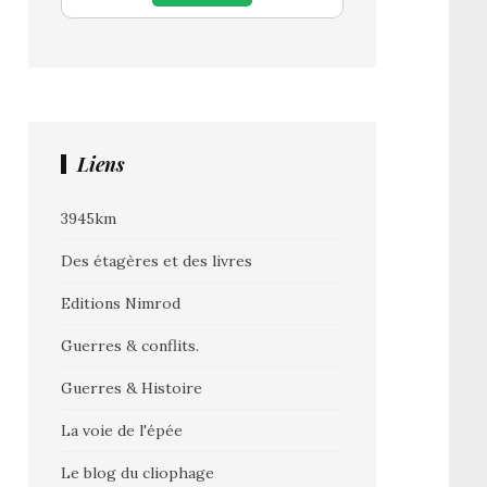
Liens
3945km
Des étagères et des livres
Editions Nimrod
Guerres & conflits.
Guerres & Histoire
La voie de l'épée
Le blog du cliophage