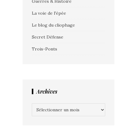
Guerres & Histoire
La voie de l'épée
Le blog du cliophage
Secret Défense
Trois-Ponts
Archives
Archives