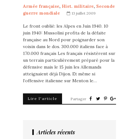
Armée française
,
Hist. militaire
,
Seconde
guerre mondiale
13 juillet 2009
Le front oublié: les Alpes en Juin 1940. 10
juin 1940: Mussolini profita de la défaite
française au Nord pour poignarder son
voisin dans le dos. 300.000 italiens face à
170.000 français Les français résistèrent sur
un terrain particulièrement préparé pour la
défensive mais le 15 juin les Allemands
atteignaient déjà Dijon. Et même si
l’offensive italienne sur Menton le…
Lire l'article
Partager
Articles récents