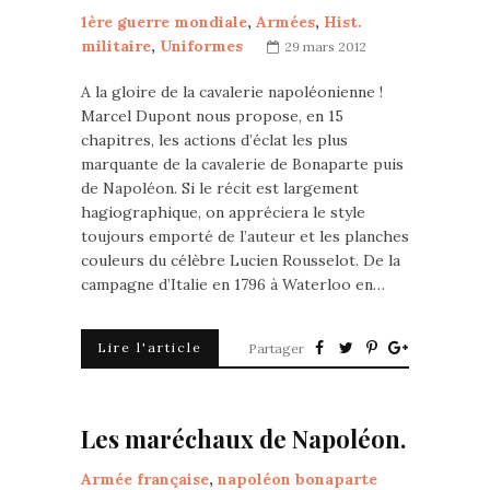
1ère guerre mondiale
,
Armées
,
Hist.
militaire
,
Uniformes
29 mars 2012
A la gloire de la cavalerie napoléonienne !
Marcel Dupont nous propose, en 15
chapitres, les actions d’éclat les plus
marquante de la cavalerie de Bonaparte puis
de Napoléon. Si le récit est largement
hagiographique, on appréciera le style
toujours emporté de l’auteur et les planches
couleurs du célèbre Lucien Rousselot. De la
campagne d’Italie en 1796 à Waterloo en…
Lire l'article
Partager
Les maréchaux de Napoléon.
Armée française
,
napoléon bonaparte