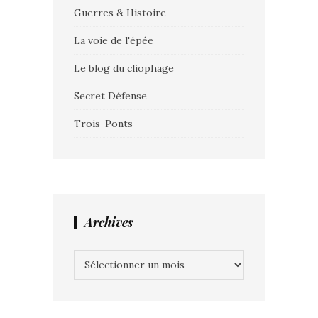
Guerres & Histoire
La voie de l'épée
Le blog du cliophage
Secret Défense
Trois-Ponts
Archives
Archives