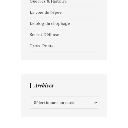
Guerres & Histoire
La voie de l'épée
Le blog du cliophage
Secret Défense
Trois-Ponts
Archives
Archives