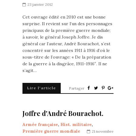
23 janvier 2012
Cet ouvrage édité en 2010 est une bonne
surprise. Il revient sur l’un des personnages
principaux de la première guerre mondiale;
à savoir, le général Joseph Joffre. Je dis
général car l’auteur, André Bourachot, s’est
concentré sur les années 1911 à 1916 d’où le
sous-titre de l’ouvrage: « De la préparation
de la guerre à la disgrâce, 1911-1916″. Il ne
s’agit…
Lire l'article
Partager
Joffre d'André Bourachot.
Armée française
,
Hist. militaire
,
Première guerre mondiale
21 novembre