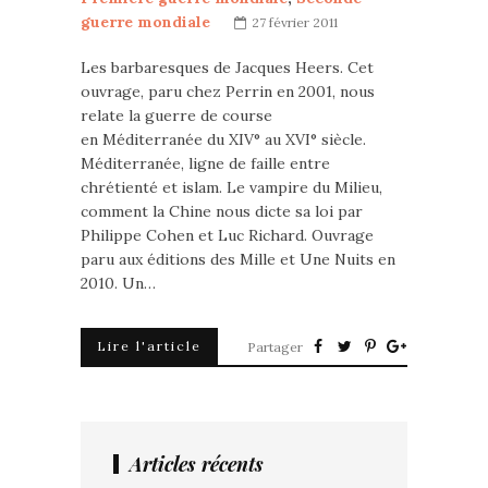
guerre mondiale
27 février 2011
Les barbaresques de Jacques Heers. Cet
ouvrage, paru chez Perrin en 2001, nous
relate la guerre de course
en Méditerranée du XIV° au XVI° siècle.
Méditerranée, ligne de faille entre
chrétienté et islam. Le vampire du Milieu,
comment la Chine nous dicte sa loi par
Philippe Cohen et Luc Richard. Ouvrage
paru aux éditions des Mille et Une Nuits en
2010. Un…
Lire l'article
Partager
Articles récents