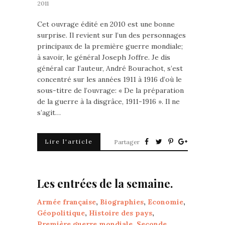
2011
Cet ouvrage édité en 2010 est une bonne
surprise. Il revient sur l’un des personnages
principaux de la première guerre mondiale;
à savoir, le général Joseph Joffre. Je dis
général car l’auteur, André Bourachot, s’est
concentré sur les années 1911 à 1916 d’où le
sous-titre de l’ouvrage: « De la préparation
de la guerre à la disgrâce, 1911-1916 ». Il ne
s’agit…
Lire l'article
Partager
Les entrées de la semaine.
Armée française
,
Biographies
,
Economie
,
Géopolitique
,
Histoire des pays
,
Première guerre mondiale
,
Seconde