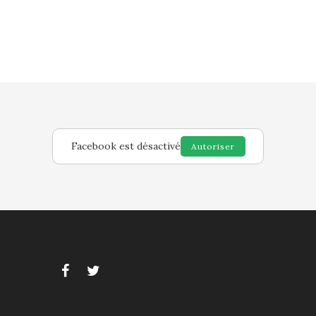
Facebook est désactivé
Autoriser