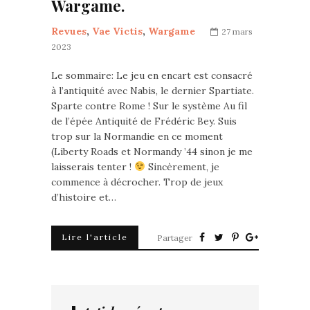
Wargame.
Revues
,
Vae Victis
,
Wargame
27 mars
2023
Le sommaire: Le jeu en encart est consacré
à l’antiquité avec Nabis, le dernier Spartiate.
Sparte contre Rome ! Sur le système Au fil
de l’épée Antiquité de Frédéric Bey. Suis
trop sur la Normandie en ce moment
(Liberty Roads et Normandy ’44 sinon je me
laisserais tenter !
Sincèrement, je
commence à décrocher. Trop de jeux
d’histoire et…
Lire l'article
Partager