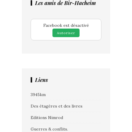
Les amis de Bir-Hacheim
Facebook est désactivé
Autoriser
Liens
3945km
Des étagères et des livres
Editions Nimrod
Guerres & conflits.