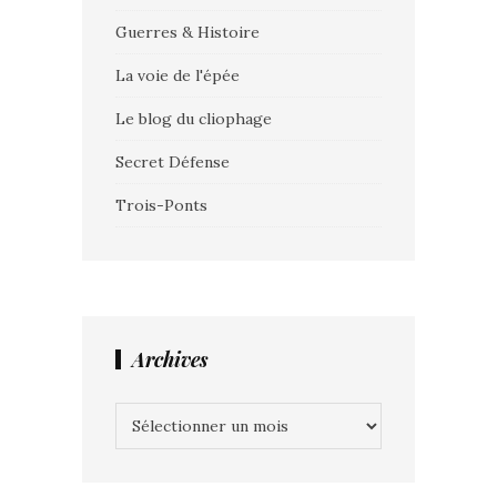
Guerres & Histoire
La voie de l'épée
Le blog du cliophage
Secret Défense
Trois-Ponts
Archives
Archives