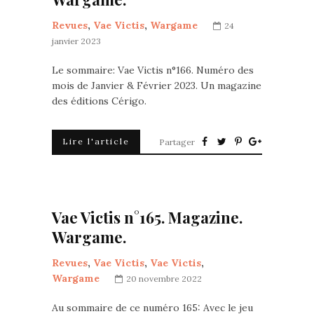
Revues
,
Vae Victis
,
Wargame
24
janvier 2023
Le sommaire: Vae Victis n°166. Numéro des
mois de Janvier & Février 2023. Un magazine
des éditions Cérigo.
Lire l'article
Partager
Vae Victis n°165. Magazine.
Wargame.
Revues
,
Vae Victis
,
Vae Victis
,
Wargame
20 novembre 2022
Au sommaire de ce numéro 165: Avec le jeu