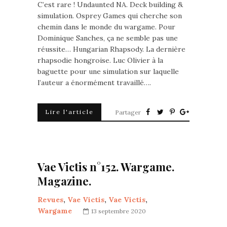
C’est rare ! Undaunted NA. Deck building &
simulation. Osprey Games qui cherche son
chemin dans le monde du wargame. Pour
Dominique Sanches, ça ne semble pas une
réussite… Hungarian Rhapsody. La dernière
rhapsodie hongroise. Luc Olivier à la
baguette pour une simulation sur laquelle
l’auteur a énormément travaillé….
Lire l'article
Partager
Vae Victis n°152. Wargame.
Magazine.
Revues
,
Vae Victis
,
Vae Victis
,
Wargame
13 septembre 2020