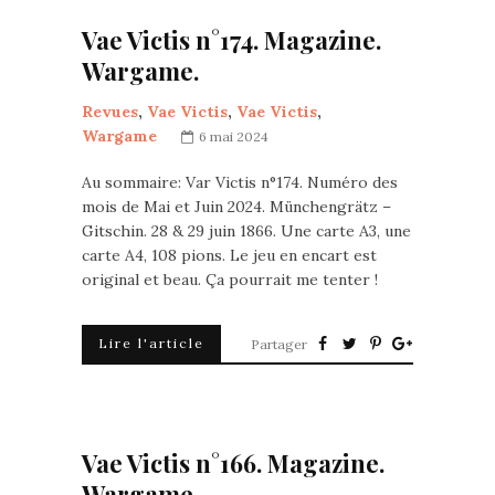
Vae Victis n°174. Magazine.
Wargame.
Revues
,
Vae Victis
,
Vae Victis
,
Wargame
6 mai 2024
Au sommaire: Var Victis n°174. Numéro des
mois de Mai et Juin 2024. Münchengrätz –
Gitschin. 28 & 29 juin 1866. Une carte A3, une
carte A4, 108 pions. Le jeu en encart est
original et beau. Ça pourrait me tenter !
Lire l'article
Partager
Vae Victis n°166. Magazine.
Wargame.