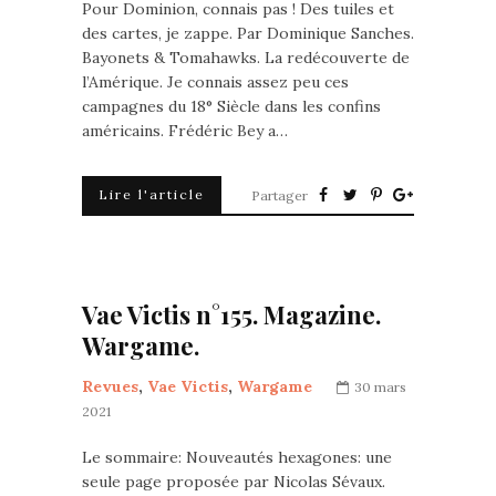
Pour Dominion, connais pas ! Des tuiles et
des cartes, je zappe. Par Dominique Sanches.
Bayonets & Tomahawks. La redécouverte de
l’Amérique. Je connais assez peu ces
campagnes du 18° Siècle dans les confins
américains. Frédéric Bey a…
Lire l'article
Partager
Vae Victis n°155. Magazine.
Wargame.
Revues
,
Vae Victis
,
Wargame
30 mars
2021
Le sommaire: Nouveautés hexagones: une
seule page proposée par Nicolas Sévaux.