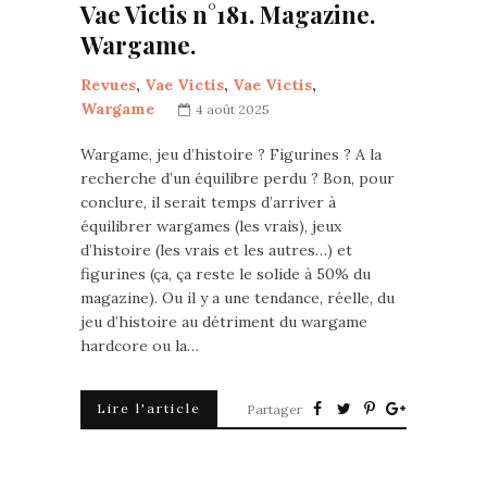
Vae Victis n°181. Magazine.
Wargame.
Revues
,
Vae Victis
,
Vae Victis
,
Wargame
4 août 2025
Wargame, jeu d’histoire ? Figurines ? A la
recherche d’un équilibre perdu ? Bon, pour
conclure, il serait temps d’arriver à
équilibrer wargames (les vrais), jeux
d’histoire (les vrais et les autres…) et
figurines (ça, ça reste le solide à 50% du
magazine). Ou il y a une tendance, réelle, du
jeu d’histoire au détriment du wargame
hardcore ou la…
Lire l'article
Partager