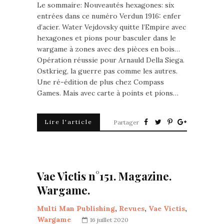
Le sommaire: Nouveautés hexagones: six
entrées dans ce numéro Verdun 1916: enfer
d’acier. Water Vejdovsky quitte l’Empire avec
hexagones et pions pour basculer dans le
wargame à zones avec des pièces en bois…
Opération réussie pour Arnauld Della Siega.
Ostkrieg, la guerre pas comme les autres.
Une ré-édition de plus chez Compass
Games. Mais avec carte à points et pions…
Lire l'article
Partager
Vae Victis n°151. Magazine.
Wargame.
Multi Man Publishing
,
Revues
,
Vae Victis
,
Wargame
16 juillet 2020