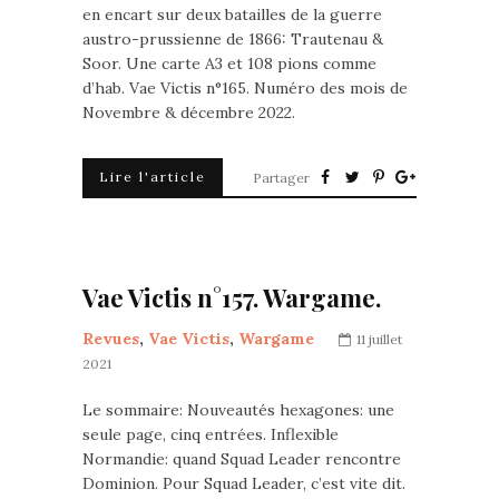
en encart sur deux batailles de la guerre
austro-prussienne de 1866: Trautenau &
Soor. Une carte A3 et 108 pions comme
d’hab. Vae Victis n°165. Numéro des mois de
Novembre & décembre 2022.
Lire l'article
Partager
Vae Victis n°157. Wargame.
Revues
,
Vae Victis
,
Wargame
11 juillet
2021
Le sommaire: Nouveautés hexagones: une
seule page, cinq entrées. Inflexible
Normandie: quand Squad Leader rencontre
Dominion. Pour Squad Leader, c’est vite dit.