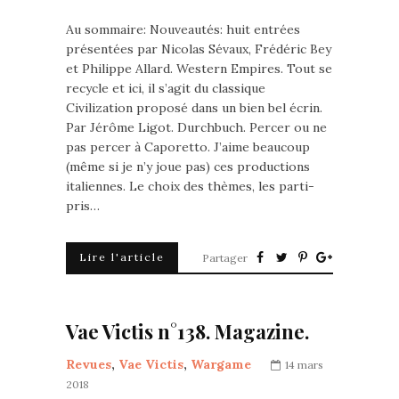
Au sommaire: Nouveautés: huit entrées
présentées par Nicolas Sévaux, Frédéric Bey
et Philippe Allard. Western Empires. Tout se
recycle et ici, il s’agit du classique
Civilization proposé dans un bien bel écrin.
Par Jérôme Ligot. Durchbuch. Percer ou ne
pas percer à Caporetto. J’aime beaucoup
(même si je n’y joue pas) ces productions
italiennes. Le choix des thèmes, les parti-
pris…
Lire l'article
Partager
Vae Victis n°138. Magazine.
Revues
,
Vae Victis
,
Wargame
14 mars
2018