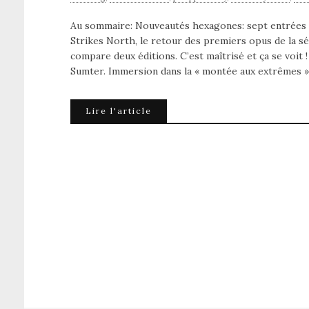
Au sommaire: Nouveautés hexagones: sept entrées d
Strikes North, le retour des premiers opus de la sé
compare deux éditions. C’est maîtrisé et ça se voit 
Sumter. Immersion dans la « montée aux extrêmes »
Lire l'article