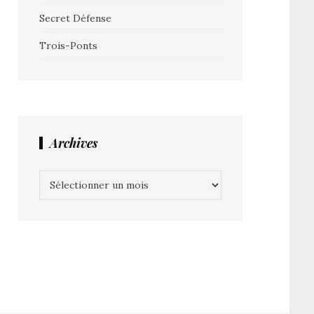
Secret Défense
Trois-Ponts
Archives
Archives