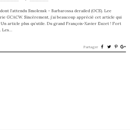
ont l’attendu Smolensk – Barbarossa derailed (OCS). Lee
rie GCACW. Sincèrement, j’ai beaucoup apprécié cet article qui
! Un article plus qu’utile. Du grand François-Xavier Euzet ! Fort
. Les…
Partager