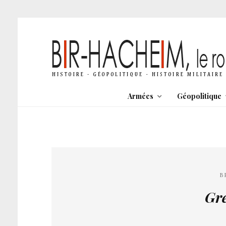
Armées
Géopolitique
B
Gr