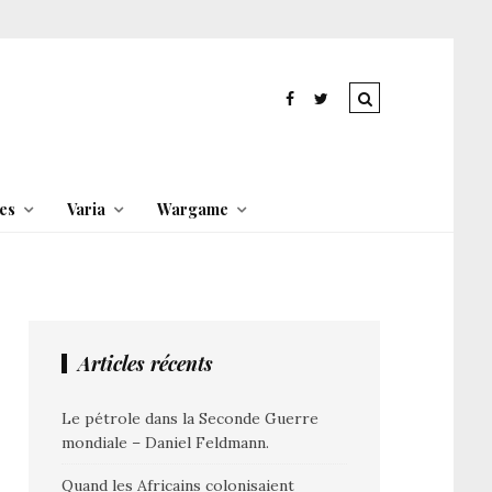
es
Varia
Wargame
Articles récents
Le pétrole dans la Seconde Guerre
mondiale – Daniel Feldmann.
Quand les Africains colonisaient