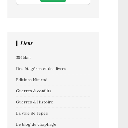
Liens
3945km
Des étagères et des livres
Editions Nimrod
Guerres & conflits.
Guerres & Histoire
La voie de l'épée
Le blog du cliophage